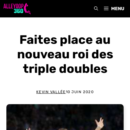
Aller
MENU
au
contenu
Faites place au
nouveau roi des
triple doubles
KEVIN VALLÉE
10 JUIN 2020