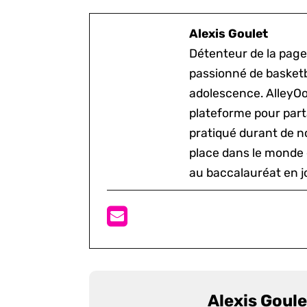
Alexis Goulet
Détenteur de la page
passionné de basketb
adolescence. AlleyOo
plateforme pour parta
pratiqué durant de n
place dans le monde 
au baccalauréat en j
Alexis Goule