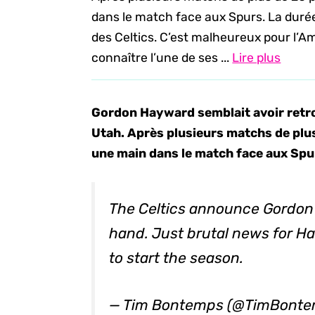
dans le match face aux Spurs. La durée 
des Celtics. C’est malheureux pour l’A
connaître l’une de ses ...
Lire plus
Gordon Hayward semblait avoir retro
Utah. Après plusieurs matchs de plus
une main dans le match face aux Spu
The Celtics announce Gordon 
hand. Just brutal news for H
to start the season.
— Tim Bontemps (@TimBont