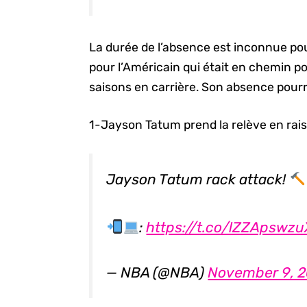
La durée de l’absence est inconnue pour
pour l’Américain qui était en chemin po
saisons en carrière. Son absence pour
1-Jayson Tatum prend la relève en rai
Jayson Tatum rack attack!
:
https://t.co/lZZApswzu
— NBA (@NBA)
November 9, 