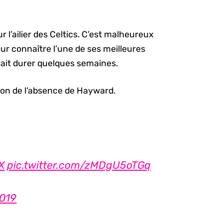
 l’ailier des Celtics. C’est malheureux
ur connaître l’une de ses meilleures
rait durer quelques semaines.
son de l’absence de Hayward.
X
pic.twitter.com/zMDgU5oTGq
2019