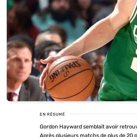
EN RÉSUMÉ
Gordon Hayward semblait avoir retrouv
Après plusieurs matchs de plus de 20 p