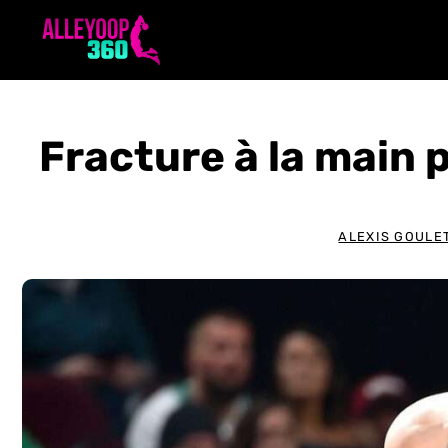
Aller
au
contenu
Fracture à la main
ALEXIS GOULE