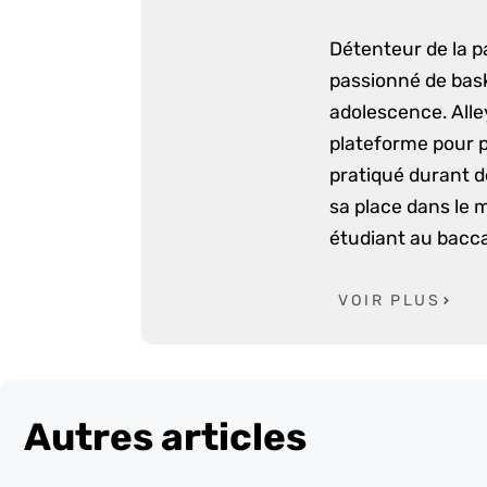
Détenteur de la p
passionné de bask
adolescence. Alle
plateforme pour p
pratiqué durant d
sa place dans le 
étudiant au bacca
VOIR PLUS
Autres articles