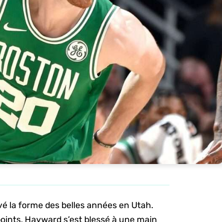
é la forme des belles années en Utah.
oints, Hayward s’est blessé à une main