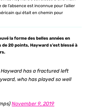
de l’absence est inconnue pour l’ailier
méricain qui était en chemin pour
uvé la forme des belles années en
 de 20 points, Hayward s’est blessé à
rs.
Hayward has a fractured left
ayward, who has played so well
emps)
November 9, 2019