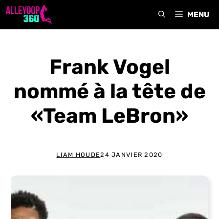
Aller
MENU
au
contenu
Frank Vogel
nommé à la tête de
«Team LeBron»
LIAM HOUDE
24 JANVIER 2020