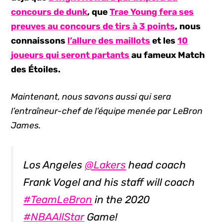
concours de dunk
, que
Trae Young fera ses
preuves au concours de tirs à 3 points
, nous
connaissons
l’allure des maillots
et les
10
joueurs qui seront partants
au fameux Match
des Étoiles.
Maintenant, nous savons aussi qui sera
l’entraîneur-chef de l’équipe menée par LeBron
James.
Los Angeles
@Lakers
head coach
Frank Vogel and his staff will coach
#TeamLeBron
in the 2020
#NBAAllStar
Game!