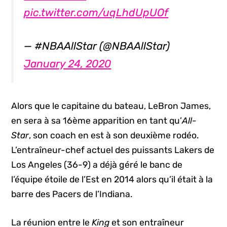
pic.twitter.com/uqLhdUpUOf
— #NBAAllStar (@NBAAllStar)
January 24, 2020
Alors que le capitaine du bateau, LeBron James,
en sera à sa 16ème apparition en tant qu’
All-
Star
, son coach en est à son deuxième rodéo.
L’entraîneur-chef actuel des puissants Lakers de
Los Angeles (36-9) a déjà géré le banc de
l’équipe étoile de l’Est en 2014 alors qu’il était à la
barre des Pacers de l’Indiana.
La réunion entre le
King
et son entraîneur