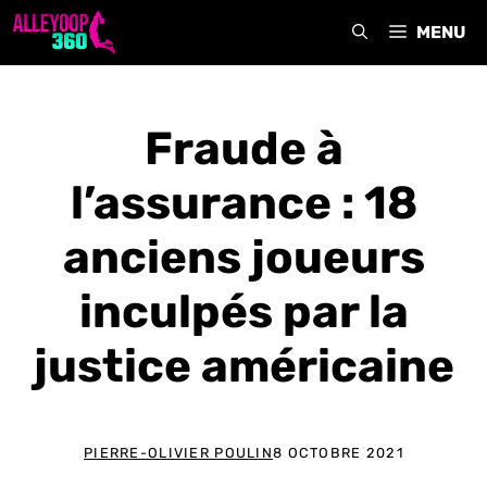
Aller
MENU
au
contenu
Fraude à
l’assurance : 18
anciens joueurs
inculpés par la
justice américaine
PIERRE-OLIVIER POULIN
8 OCTOBRE 2021