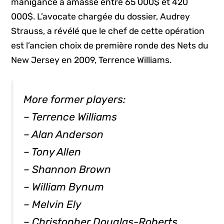
manigance a amassé entre 65 000$ et 420
000$. L’avocate chargée du dossier, Audrey
Strauss, a révélé que le chef de cette opération
est l’ancien choix de première ronde des Nets du
New Jersey en 2009, Terrence Williams.
More former players:
– Terrence Williams
– Alan Anderson
– Tony Allen
– Shannon Brown
– William Bynum
– Melvin Ely
– Christopher Douglas-Roberts