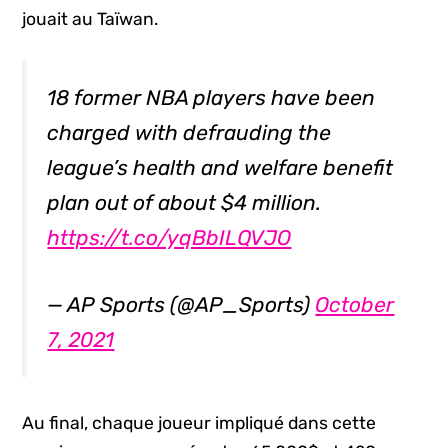
jouait au Taïwan.
18 former NBA players have been
charged with defrauding the
league’s health and welfare benefit
plan out of about $4 million.
https://t.co/yqBbILQVJO
— AP Sports (@AP_Sports)
October
7, 2021
Au final, chaque joueur impliqué dans cette