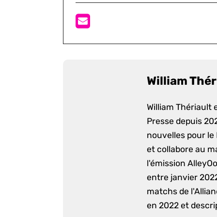
William Thér
William Thériault e
Presse depuis 2022
nouvelles pour le
et collabore au m
l'émission AlleyO
entre janvier 2022
matchs de l'Allia
en 2022 et descri