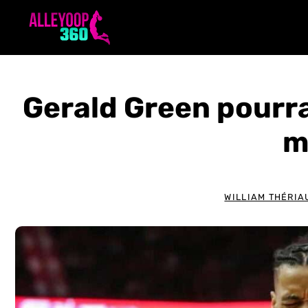
Aller
au
contenu
Gerald Green pourr
m
WILLIAM THÉRIA