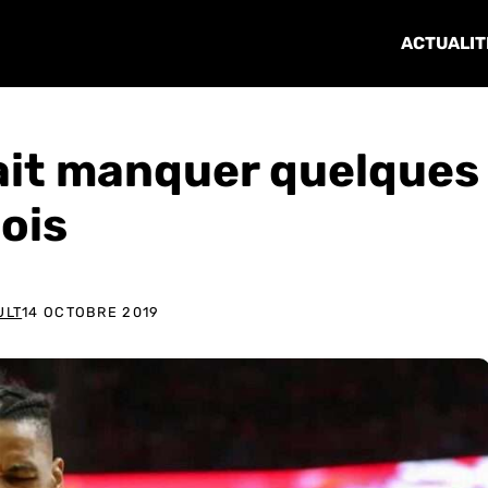
ACTUALIT
ait manquer quelques
ois
ULT
14 OCTOBRE 2019