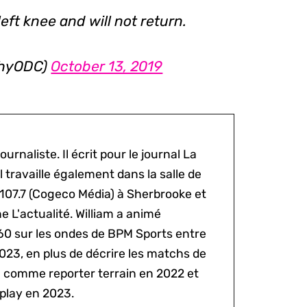
ft knee and will not return.
phyODC)
October 13, 2019
ournaliste. Il écrit pour le journal La
l travaille également dans la salle de
 107.7 (Cogeco Média) à Sherbrooke et
 L'actualité. William a animé
60 sur les ondes de BPM Sports entre
2023, en plus de décrire les matchs de
al comme reporter terrain en 2022 et
play en 2023.