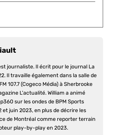
iault
st journaliste. Il écrit pour le journal La
. Il travaille également dans la salle de
 FM 107.7 (Cogeco Média) à Sherbrooke
agazine L'actualité. William a animé
op360 sur les ondes de BPM Sports
 et juin 2023, en plus de décrire les
nce de Montréal comme reporter terrain
pteur play-by-play en 2023.