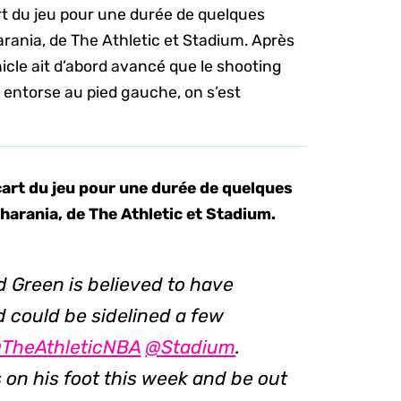
art du jeu pour une durée de quelques
rania, de The Athletic et Stadium. Après
le ait d’abord avancé que le shooting
 entorse au pied gauche, on s’est
écart du jeu pour une durée de quelques
arania, de The Athletic et Stadium.
 Green is believed to have
d could be sidelined a few
TheAthleticNBA
@Stadium
.
 on his foot this week and be out