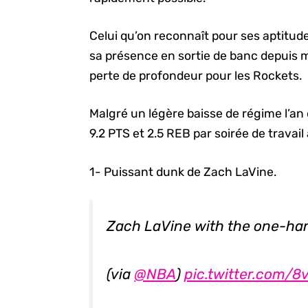
Celui qu’on reconnaît pour ses aptitud
sa présence en sortie de banc depuis 
perte de profondeur pour les Rockets.
Malgré un légère baisse de régime l’an
9.2 PTS et 2.5 REB par soirée de travai
1- Puissant dunk de Zach LaVine.
Zach LaVine with the one-han
(via
@NBA
)
pic.twitter.com/8