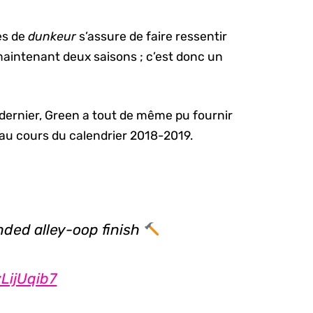
es de
dunkeur
s’assure de faire ressentir
maintenant deux saisons ; c’est donc un
 dernier, Green a tout de même pu fournir
l au cours du calendrier 2018-2019.
ded alley-oop finish
vLijUqib7