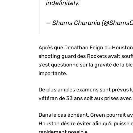
indefinitely.
— Shams Charania (@ShamsC
Après que Jonathan Feign du Houston C
shooting guard des Rockets avait souf
s’est questionné sur la gravité de la ble
importante.
De plus amples examens sont prévus lund
vétéran de 33 ans soit aux prises avec
Dans le cas échéant, Green pourrait av
Houston désire éviter afin qu’il puisse 
rapidement possible.