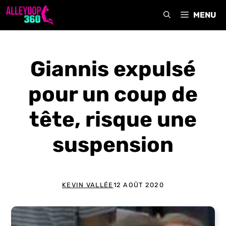
Aller
MENU
au
contenu
Giannis expulsé
pour un coup de
tête, risque une
suspension
KEVIN VALLÉE
12 AOÛT 2020