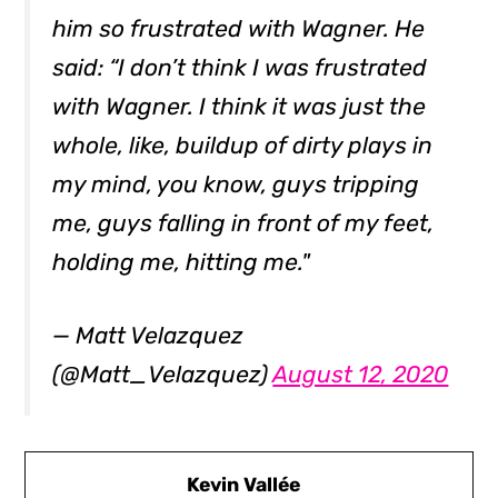
him so frustrated with Wagner. He
said: “I don’t think I was frustrated
with Wagner. I think it was just the
whole, like, buildup of dirty plays in
my mind, you know, guys tripping
me, guys falling in front of my feet,
holding me, hitting me."
— Matt Velazquez
(@Matt_Velazquez)
August 12, 2020
Kevin Vallée