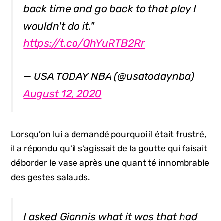
back time and go back to that play I
wouldn't do it."
https://t.co/QhYuRTB2Rr
— USA TODAY NBA (@usatodaynba)
August 12, 2020
Lorsqu’on lui a demandé pourquoi il était frustré,
il a répondu qu’il s’agissait de la goutte qui faisait
déborder le vase après une quantité innombrable
des gestes salauds.
I asked Giannis what it was that had