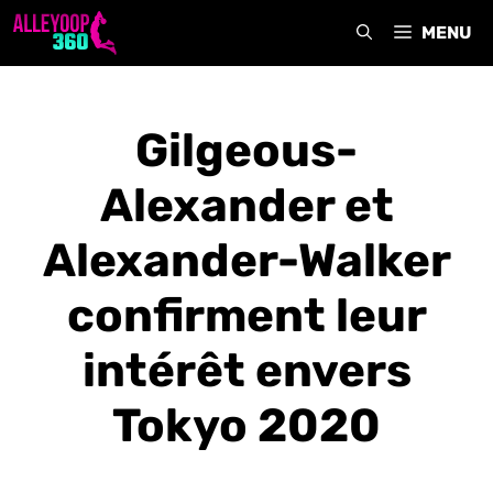
Aller
MENU
au
contenu
Gilgeous-
Alexander et
Alexander-Walker
confirment leur
intérêt envers
Tokyo 2020