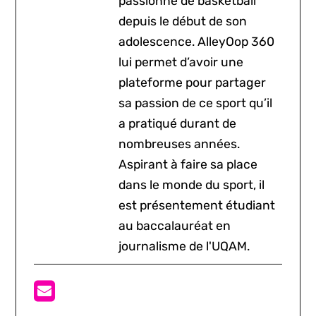
passionné de basketball
depuis le début de son
adolescence. AlleyOop 360
lui permet d’avoir une
plateforme pour partager
sa passion de ce sport qu’il
a pratiqué durant de
nombreuses années.
Aspirant à faire sa place
dans le monde du sport, il
est présentement étudiant
au baccalauréat en
journalisme de l'UQAM.