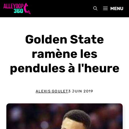
Aller
MENU
au
contenu
Golden State
ramène les
pendules à l'heure
ALEXIS GOULET
3 JUIN 2019