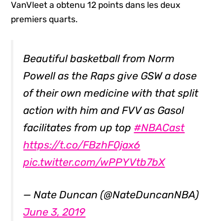
VanVleet a obtenu 12 points dans les deux
premiers quarts.
Beautiful basketball from Norm
Powell as the Raps give GSW a dose
of their own medicine with that split
action with him and FVV as Gasol
facilitates from up top
#NBACast
https://t.co/FBzhF0jax6
pic.twitter.com/wPPYVtb7bX
— Nate Duncan (@NateDuncanNBA)
June 3, 2019