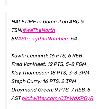
HALFTIME in Game 2 on ABC &
TSN!
#WeTheNorth
59
#StrengthInNumbers
54
Kawhi Leonard: 16 PTS, 6 REB
Fred VanVleet: 12 PTS, 5-8 FGM
Klay Thompson: 18 PTS, 3-3 3PM
Steph Curry: 16 PTS, 2 3PM
Draymond Green: 9 PTS, 7 REB, 5
AST
pic.twitter.com/C3nWdXPGyR