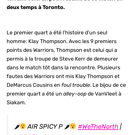
deux temps à Toronto.
Le premier quart a été l’histoire d’un seul
homme: Klay Thompson. Avec les 9 premiers
points des Warriors, Thompson est celui qui a
permis à la troupe de Steve Kerr de demeurer
dans le match tôt dans la rencontre. Plusieurs
fautes des Warriors ont mis Klay Thompson et
DeMarcus Cousins en
foul trouble
. Le bijou de ce
premier quart a été un
alley-oop
de VanVleet à
Siakam.
🌶
AIR SPICY P 🌶
#WeTheNorth
|