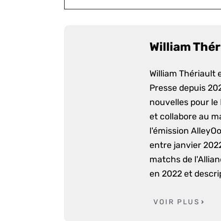
William Thér
William Thériault e
Presse depuis 2022
nouvelles pour le
et collabore au m
l'émission AlleyO
entre janvier 2022
matchs de l'Allia
en 2022 et descri
VOIR PLUS