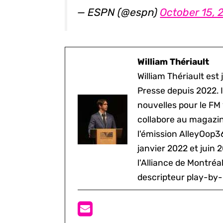
— ESPN (@espn)
October 15, 
William Thériault
William Thériault est j
Presse depuis 2022. I
nouvelles pour le FM
collabore au magazine
l'émission AlleyOop3
janvier 2022 et juin 
l'Alliance de Montré
descripteur play-by-