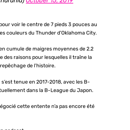
harania)
October 15, 2019
pour voir le centre de 7 pieds 3 pouces au
ait les couleurs du Thunder d’Oklahoma City.
ien cumule de maigres moyennes de 2.2
e des raisons pour lesquelles il traîne la
 repêchage de l’histoire.
 s’est tenue en 2017-2018, avec les B-
ctuellement dans la B-League du Japon.
t négocié cette entente n’a pas encore été