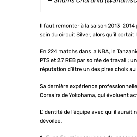
— Shams Charania (@ShamsC
Il faut remonter à la saison 2013-2014 
sein du circuit Silver, alors qu’il port
En 224 matchs dans la NBA, le Tanzan
PTS et 2.7 REB par soirée de travail ; un
réputation d’être un des pires choix au
Sa dernière expérience professionnelle
Corsairs de Yokohama, qui évoluent a
L’identité de l’équipe avec qui il aurai
dévoilée.