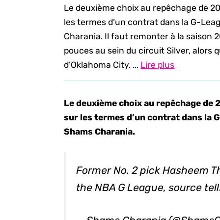
Le deuxième choix au repêchage de 20
les termes d’un contrat dans la G-Lea
Charania. Il faut remonter à la saison 
pouces au sein du circuit Silver, alors 
d’Oklahoma City. ...
Lire plus
Le deuxième choix au repêchage de 
sur les termes d’un contrat dans la 
Shams Charania.
Former No. 2 pick Hasheem Th
the NBA G League, source tel