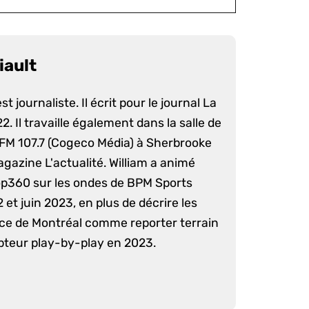
iault
st journaliste. Il écrit pour le journal La
. Il travaille également dans la salle de
 FM 107.7 (Cogeco Média) à Sherbrooke
agazine L'actualité. William a animé
op360 sur les ondes de BPM Sports
 et juin 2023, en plus de décrire les
nce de Montréal comme reporter terrain
pteur play-by-play en 2023.