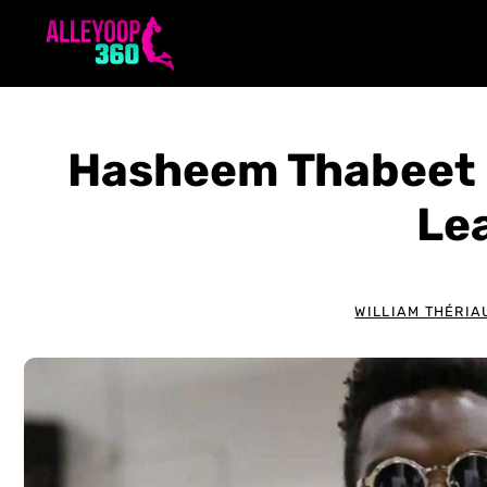
Aller
au
contenu
Hasheem Thabeet d
Le
WILLIAM THÉRIA