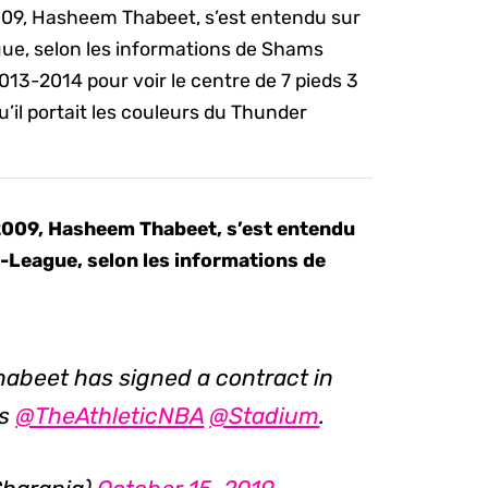
09, Hasheem Thabeet, s’est entendu sur
gue, selon les informations de Shams
2013-2014 pour voir le centre de 7 pieds 3
qu’il portait les couleurs du Thunder
2009, Hasheem Thabeet, s’est entendu
G-League, selon les informations de
abeet has signed a contract in
ls
@TheAthleticNBA
@Stadium
.