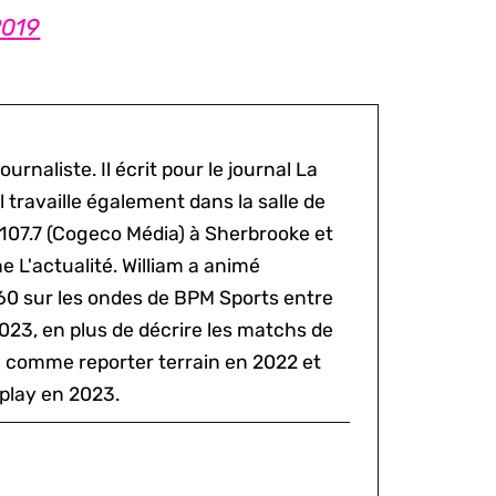
2019
ournaliste. Il écrit pour le journal La
l travaille également dans la salle de
 107.7 (Cogeco Média) à Sherbrooke et
 L'actualité. William a animé
60 sur les ondes de BPM Sports entre
2023, en plus de décrire les matchs de
al comme reporter terrain en 2022 et
play en 2023.