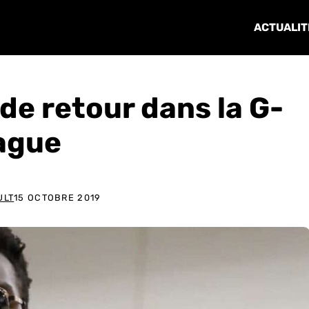
ACTUALIT
e retour dans la G-
ague
ULT
15 OCTOBRE 2019