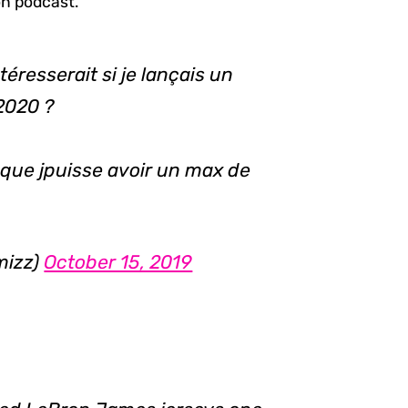
on podcast.
téresserait si je lançais un
2020 ?
que jpuisse avoir un max de
mizz)
October 15, 2019