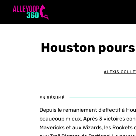
Aller
au
contenu
Houston poursu
ALEXIS GOULE
EN RÉSUMÉ
Depuis le remaniement d’effectif à Ho
beaucoup mieux. Après 3 victoires con
Mavericks et aux Wizards, les Rockets o