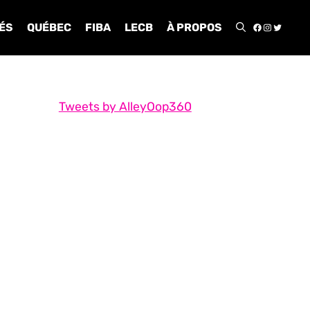
FACEBOO
INSTA
TWIT
ÉS
QUÉBEC
FIBA
LECB
À PROPOS
Tweets by AlleyOop360