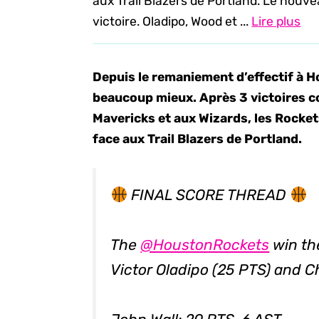
aux Trail Blazers de Portland. Le nouve
victoire. Oladipo, Wood et ...
Lire plus
Depuis le remaniement d’effectif à 
beaucoup mieux. Après 3 victoires c
Mavericks et aux Wizards, les Rocket
face aux Trail Blazers de Portland.
FINAL SCORE THREAD
The
@HoustonRockets
win th
Victor Oladipo (25 PTS) and C