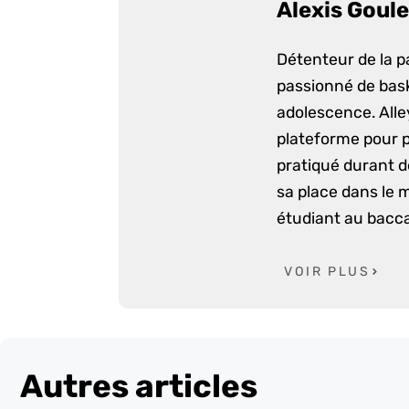
Alexis Goule
Détenteur de la p
passionné de bask
adolescence. Alle
plateforme pour p
pratiqué durant d
sa place dans le 
étudiant au bacca
VOIR PLUS
Autres articles