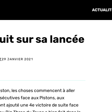
ACTUALIT
it sur sa lancée
T
29 JANVIER 2021
uston, les choses commencent à aller
sécutives face aux Pistons, aux
nt ajouté une 4e victoire de suite face