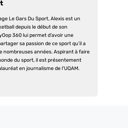
t
age Le Gars Du Sport, Alexis est un
etball depuis le début de son
yOop 360 lui permet d’avoir une
artager sa passion de ce sport qu’il a
e nombreuses années. Aspirant à faire
monde du sport, il est présentement
lauréat en journalisme de l'UQAM.