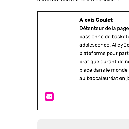
Alexis Goulet
Détenteur de la page
passionné de basketb
adolescence. AlleyOo
plateforme pour parta
pratiqué durant de n
place dans le monde 
au baccalauréat en j