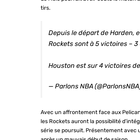
tirs.
Depuis le départ de Harden, et 
Rockets sont à 5 victoires – 3
Houston est sur 4 victoires de
— Parlons NBA (@ParlonsNBA
Avec un affrontement face aux Pelican
les Rockets auront la possibilité d’intég
série se poursuit. Présentement avec un
après un mauvais début de saison.