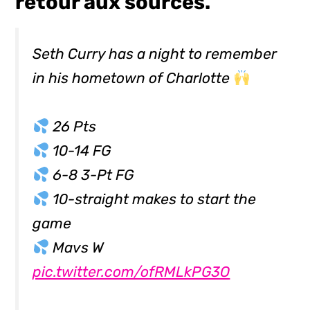
retour aux sources.
Seth Curry has a night to remember
in his hometown of Charlotte
26 Pts
10-14 FG
6-8 3-Pt FG
10-straight makes to start the
game
Mavs W
pic.twitter.com/ofRMLkPG3O