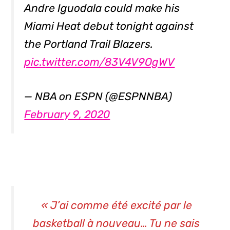
Andre Iguodala could make his
Miami Heat debut tonight against
the Portland Trail Blazers.
pic.twitter.com/83V4V9OgWV
— NBA on ESPN (@ESPNNBA)
February 9, 2020
« J’ai comme été excité par le
basketball à nouveau… Tu ne sais