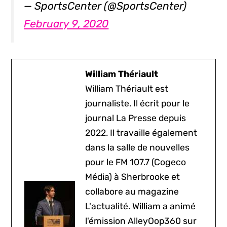
— SportsCenter (@SportsCenter)
February 9, 2020
William Thériault
William Thériault est
journaliste. Il écrit pour le
journal La Presse depuis
2022. Il travaille également
dans la salle de nouvelles
pour le FM 107.7 (Cogeco
Média) à Sherbrooke et
collabore au magazine
L'actualité. William a animé
l'émission AlleyOop360 sur