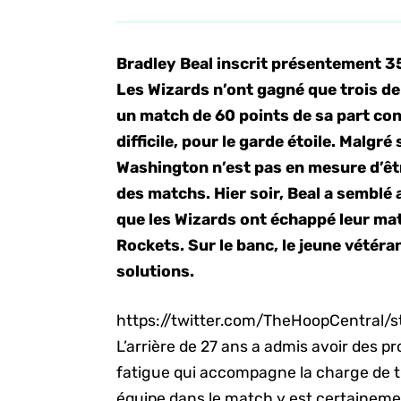
Bradley Beal inscrit présentement 3
Les Wizards n’ont gagné que trois d
un match de 60 points de sa part con
difficile, pour le garde étoile. Malgr
Washington n’est pas en mesure d’ê
des matchs. Hier soir, Beal a semblé 
que les Wizards ont échappé leur ma
Rockets. Sur le banc, le jeune vétéra
solutions.
https://twitter.com/TheHoopCentral
L’arrière de 27 ans a admis avoir des p
fatigue qui accompagne la charge de tr
équipe dans le match y est certaineme