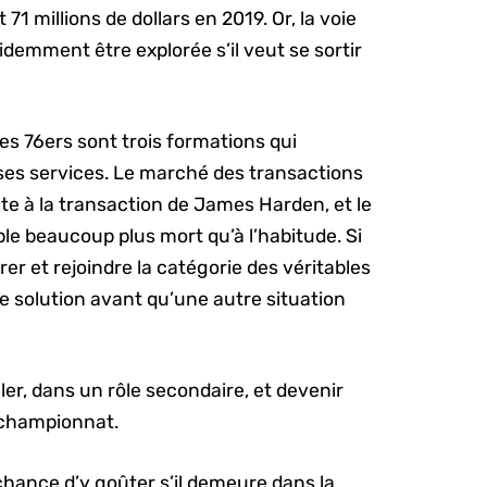
71 millions de dollars en 2019. Or, la voie
emment être explorée s’il veut se sortir
les 76ers sont trois formations qui
ses services. Le marché des transactions
ite à la transaction de James Harden, et le
e beaucoup plus mort qu’à l’habitude. Si
rer et rejoindre la catégorie des véritables
eure solution avant qu’une autre situation
ler, dans un rôle secondaire, et devenir
 championnat.
 chance d’y goûter s’il demeure dans la