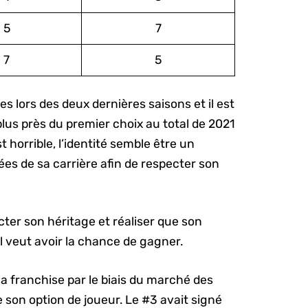
5
7
7
5
es lors des deux dernières saisons et il est
plus près du premier choix au total de 2021
t horrible, l’identité semble être un
ées de sa carrière afin de respecter son
ter son héritage et réaliser que son
l veut avoir la chance de gagner.
la franchise par le biais du marché des
 son option de joueur. Le #3 avait signé