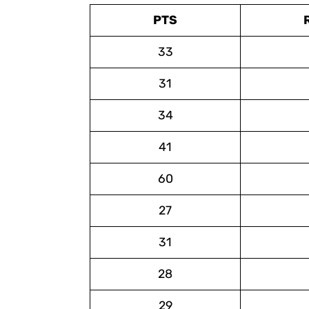
PTS
33
31
34
41
60
27
31
28
29