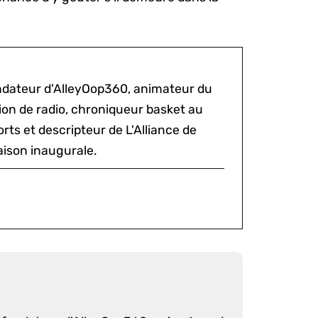
ondateur d'AlleyOop360, animateur du
sion de radio, chroniqueur basket au
rts et descripteur de L'Alliance de
aison inaugurale.