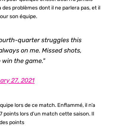
a des problèmes dont il ne parlera pas, et il
pour son équipe.
fourth-quarter struggles this
 always on me. Missed shots,
o win the game."
ary 27, 2021
équipe lors de ce match. Enflammé, il n’a
 points lors d’un match cette saison. Il
des points