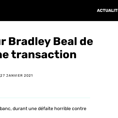
ACTUALIT
ur Bradley Beal de
e transaction
E
27 JANVIER 2021
e banc, durant une défaite horrible contre