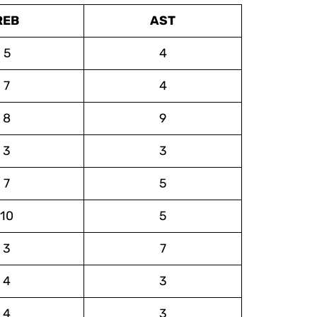
REB
AST
5
4
7
4
8
9
3
3
7
5
10
5
3
7
4
3
4
3