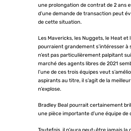
une prolongation de contrat de 2 ans et 
d’une demande de transaction peut évid
de cette situation.
Les Mavericks, les Nuggets, le Heat et 
pourraient grandement s’intéresser à 
n’est pas particulièrement palpitant su
marché des agents libres de 2021 sembl
l’une de ces trois équipes veut s’amélio
aspirants au titre, il s’agit de la meill
n’explose.
Bradley Beal pourrait certainement bril
une pièce importante d’une équipe de
Toutefois, il n’aura peut-être jamais la