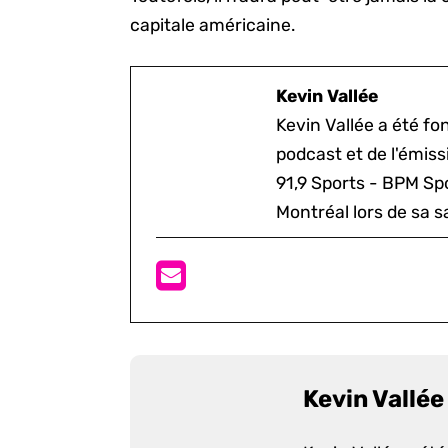
capitale américaine.
Kevin Vallée
Kevin Vallée a été f
podcast et de l'émis
91,9 Sports - BPM Spo
Montréal lors de sa s
Kevin Vallée