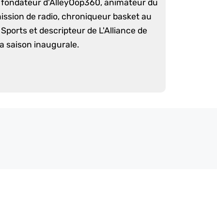
é fondateur d'AlleyOop360, animateur du
mission de radio, chroniqueur basket au
Sports et descripteur de L'Alliance de
sa saison inaugurale.