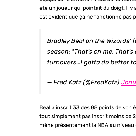
été un joueur qui pointait du doigt. Il y 
est évident que ça ne fonctionne pas 
Bradley Beal on the Wizards’ 
season: "That’s on me. That’s
turnovers…I gotta do better t
— Fred Katz (@FredKatz)
Janu
Beal a inscrit 33 des 88 points de son 
tout simplement pas inscrit moins de 27
mène présentement la NBA au niveau 