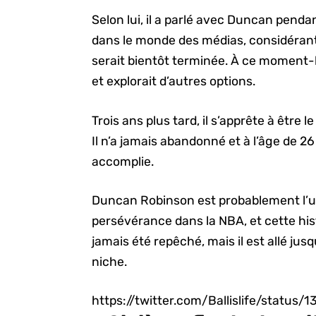
Selon lui, il a parlé avec Duncan pend
dans le monde des médias, considérant 
serait bientôt terminée. À ce moment-là
et explorait d’autres options.
Trois ans plus tard, il s’apprête à être 
Il n’a jamais abandonné et à l’âge de 26
accomplie.
Duncan Robinson est probablement l’u
persévérance dans la NBA, et cette hist
jamais été repêché, mais il est allé ju
niche.
https://twitter.com/Ballislife/status