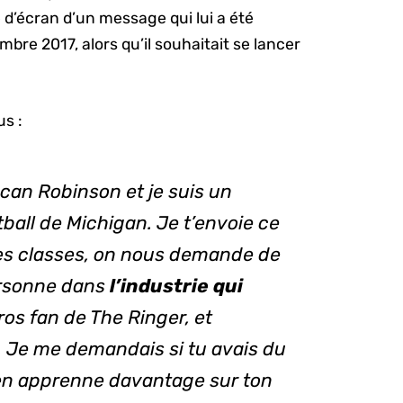
re d’écran d’un message qui lui a été
re 2017, alors qu’il souhaitait se lancer
us :
an Robinson et je suis un
ball de Michigan. Je t’envoie ce
es classes, on nous demande de
rsonne dans
l’industrie qui
gros fan de The Ringer, et
. Je me demandais si tu avais du
’en apprenne davantage sur ton