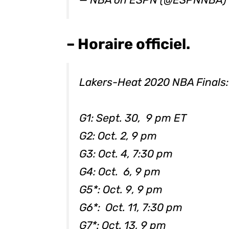
– Horaire officiel.
Lakers-Heat 2020 NBA Finals:
G1: Sept. 30, 9 pm ET
G2: Oct. 2, 9 pm
G3: Oct. 4, 7:30 pm
G4: Oct. 6, 9 pm
G5*: Oct. 9, 9 pm
G6*: Oct. 11, 7:30 pm
G7*: Oct. 13, 9 pm