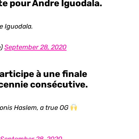
ite pour Andre Iguodala.
e Iguodala.
b)
September 28, 2020
articipe à une finale
cennie consécutive.
donis Haslem, a true OG
)
September 28, 2020