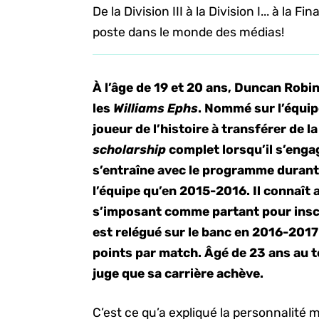
De la Division III à la Division I... à la F
poste dans le monde des médias!
À l’âge de 19 et 20 ans, Duncan Robi
les
Williams Ephs
. Nommé sur l’équip
joueur de l’histoire à transférer de la
scholarship
complet lorsqu’il s’engag
s’entraîne avec le programme durant 
l’équipe qu’en 2015-2016. Il connaît
s’imposant comme partant pour inscr
est relégué sur le banc en 2016-2017
points par match. Âgé de 23 ans au 
juge que sa carrière achève.
C’est ce qu’a expliqué la personnalité