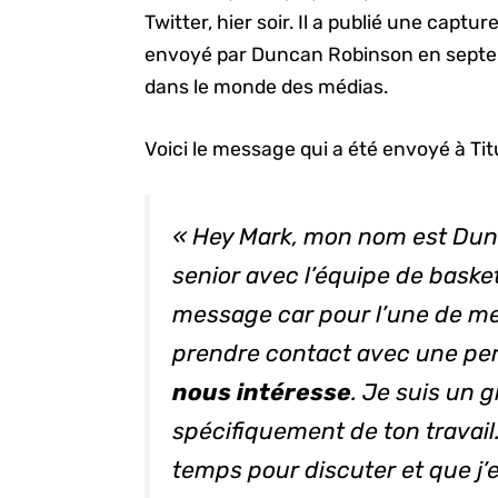
Twitter, hier soir. Il a publié une captu
envoyé par Duncan Robinson en septemb
dans le monde des médias.
Voici le message qui a été envoyé à Tit
« Hey Mark, mon nom est Dunc
senior
avec l’équipe de basket
message car pour l’une de m
prendre contact avec une pe
nous intéresse
. Je suis un 
spécifiquement de ton travail
temps pour discuter et que j