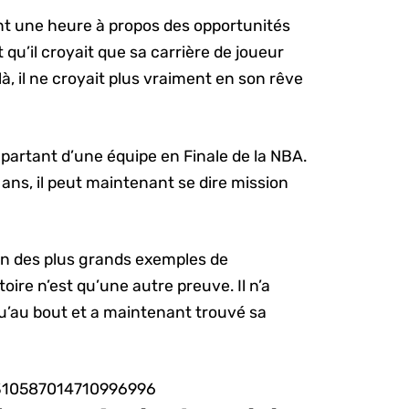
ant une heure à propos des opportunités
qu’il croyait que sa carrière de joueur
, il ne croyait plus vraiment en son rêve
le partant d’une équipe en Finale de la NBA.
 ans, il peut maintenant se dire mission
n des plus grands exemples de
oire n’est qu’une autre preuve. Il n’a
squ’au bout et a maintenant trouvé sa
/1310587014710996996