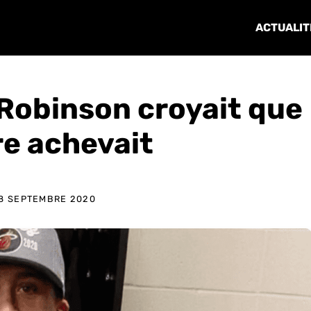
ACTUALIT
n Robinson croyait que
re achevait
8 SEPTEMBRE 2020