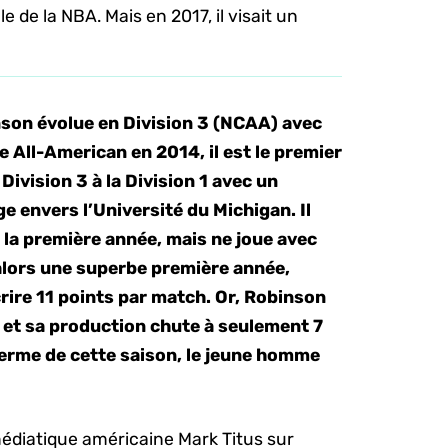
inale de la NBA. Mais en 2017, il visait un
nson évolue en Division 3 (NCAA) avec
e All-American en 2014, il est le premier
 Division 3 à la Division 1 avec un
e envers l’Université du Michigan. Il
la première année, mais ne joue avec
 alors une superbe première année,
ire 11 points par match. Or, Robinson
 et sa production chute à seulement 7
terme de cette saison, le jeune homme
 médiatique américaine Mark Titus sur