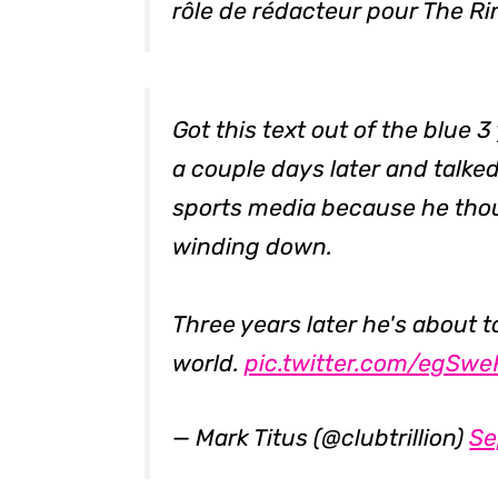
rôle de rédacteur pour The Ri
Got this text out of the blue
a couple days later and talked
sports media because he thou
winding down.
Three years later he's about t
world.
pic.twitter.com/egSw
— Mark Titus (@clubtrillion)
Se