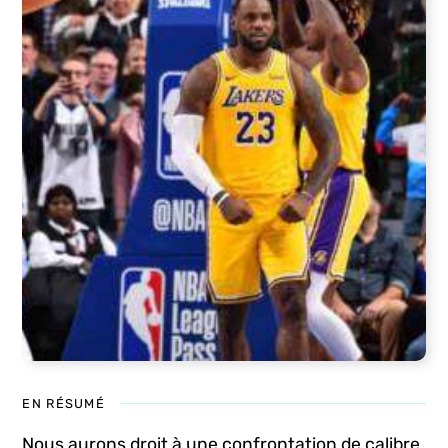
EN RÉSUMÉ
Nous aurons droit à une confrontation de calibre