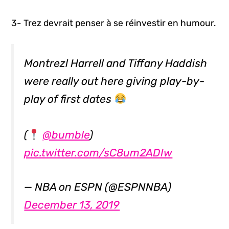
3- Trez devrait penser à se réinvestir en humour.
Montrezl Harrell and Tiffany Haddish
were really out here giving play-by-
play of first dates
(
@bumble
)
pic.twitter.com/sC8um2ADIw
— NBA on ESPN (@ESPNNBA)
December 13, 2019