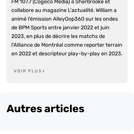
FM 107.7 (Cogeco Média) à Sherbrooke et
collabore au magazine L'actualité. William a
animé l'émission AlleyOop360 sur les ondes
de BPM Sports entre janvier 2022 et juin
2023, en plus de décrire les matchs de
l'Alliance de Montréal comme reporter terrain
en 2022 et descripteur play-by-play en 2023.
VOIR PLUS
Autres articles