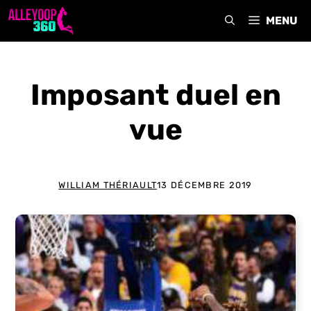
Aller
MENU
au
contenu
Imposant duel en
vue
WILLIAM THÉRIAULT
13 DÉCEMBRE 2019