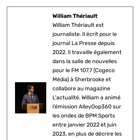
William Thériault
William Thériault est
journaliste. Il écrit pour le
journal La Presse depuis
2022. Il travaille également
dans la salle de nouvelles
pour le FM 107.7 (Cogeco
Média) à Sherbrooke et
collabore au magazine
L'actualité. William a animé
l'émission AlleyOop360 sur
les ondes de BPM Sports
entre janvier 2022 et juin
2023, en plus de décrire les