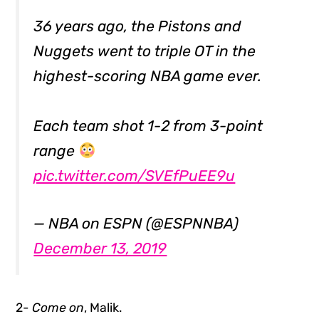
36 years ago, the Pistons and
Nuggets went to triple OT in the
highest-scoring NBA game ever.
Each team shot 1-2 from 3-point
range
pic.twitter.com/SVEfPuEE9u
— NBA on ESPN (@ESPNNBA)
December 13, 2019
2-
Come on
, Malik.