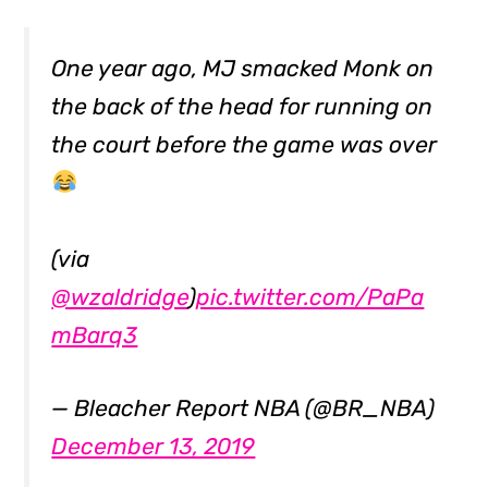
One year ago, MJ smacked Monk on
the back of the head for running on
the court before the game was over
(via
@wzaldridge
)
pic.twitter.com/PaPa
mBarq3
— Bleacher Report NBA (@BR_NBA)
December 13, 2019