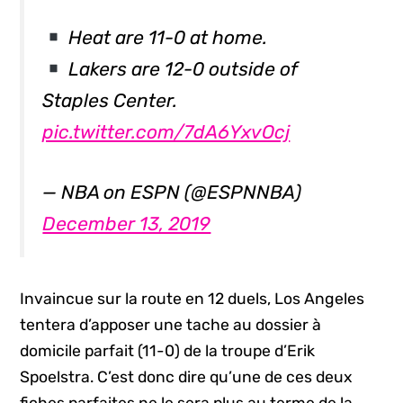
Heat are 11-0 at home.
Lakers are 12-0 outside of
Staples Center.
pic.twitter.com/7dA6YxvOcj
— NBA on ESPN (@ESPNNBA)
December 13, 2019
Invaincue sur la route en 12 duels, Los Angeles
tentera d’apposer une tache au dossier à
domicile parfait (11-0) de la troupe d’Erik
Spoelstra. C’est donc dire qu’une de ces deux
fiches parfaites ne le sera plus au terme de la