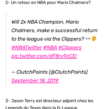
2- Un retour en NBA pour Mario Chalmers?
Will 2x NBA Champion, Mario
Chalmers, make a successful return
to the league via the Clippers?
#NBATwitter
#NBA
#Clippers
pic.twitter.com/dF8rx9zCEi
— ClutchPoints (@ClutchPoints)
September 18, 2019
3- Jason Terry est directeur adjoint chez les
Legends du Texas dans la G-League.