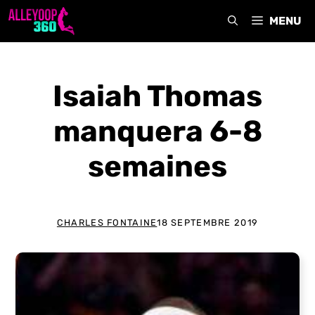
Aller
MENU
au
contenu
Isaiah Thomas
manquera 6-8
semaines
CHARLES FONTAINE
18 SEPTEMBRE 2019