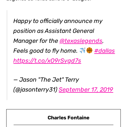
Happy to officially announce my
position as Assistant General
Manager for the
@texaslegends
.
Feels good to fly home.
#dallas
https://t.co/xO9rSvgd7s
— Jason "The Jet" Terry
(@jasonterry31)
September 17, 2019
Charles Fontaine