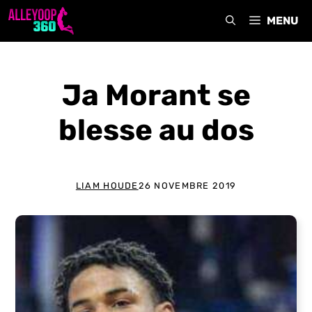
Aller
MENU
au
contenu
Ja Morant se
blesse au dos
LIAM HOUDE
26 NOVEMBRE 2019