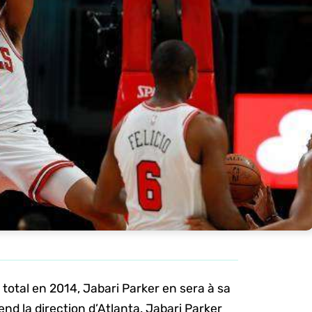
total en 2014, Jabari Parker en sera à sa
end la direction d’Atlanta. Jabari Parker