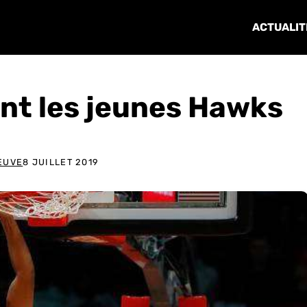
ACTUALIT
int les jeunes Hawks
EUVE
8 JUILLET 2019