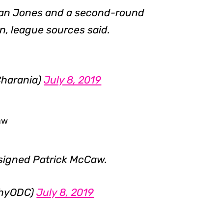
ian Jones and a second-round
n, league sources said.
harania)
July 8, 2019
aw
signed Patrick McCaw.
phyODC)
July 8, 2019