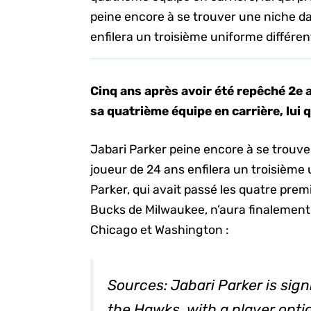
peine encore à se trouver une niche da
enfilera un troisième uniforme différen
Cinq ans après avoir été repêché 2e a
sa quatrième équipe en carrière, lui q
Jabari Parker peine encore à se trouve
joueur de 24 ans enfilera un troisième
Parker, qui avait passé les quatre prem
Bucks de Milwaukee, n’aura finalement 
Chicago et Washington :
Sources: Jabari Parker is sig
the Hawks, with a player optio