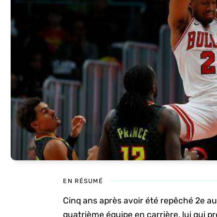
EN RÉSUMÉ
Cinq ans après avoir été repêché 2e au 
quatrième équipe en carrière, lui qui pr