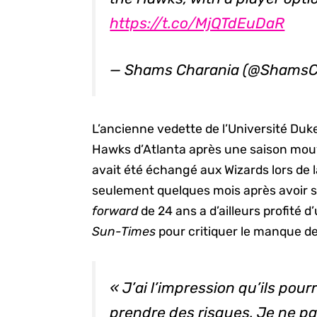
https://t.co/MjQTdEuDaR
— Shams Charania (@ShamsC
L’ancienne vedette de l’Université Duk
Hawks d’Atlanta après une saison mou
avait été échangé aux Wizards lors de l
seulement quelques mois après avoir si
forward
de 24 ans a d’ailleurs profité
Sun-Times
pour critiquer le manque de
« J’ai l’impression qu’ils pour
prendre des risques. Je ne pa