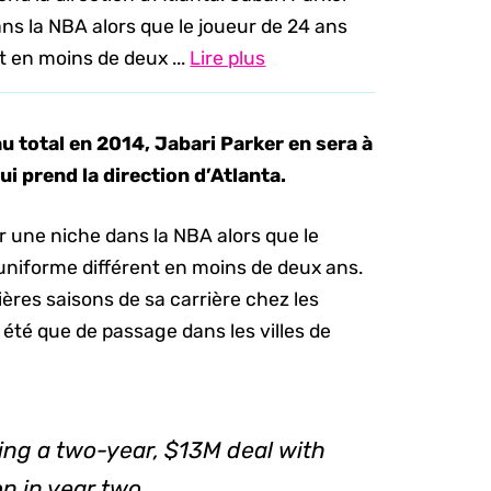
ns la NBA alors que le joueur de 24 ans
t en moins de deux ...
Lire plus
u total en 2014, Jabari Parker en sera à
ui prend la direction d’Atlanta.
r une niche dans la NBA alors que le
 uniforme différent en moins de deux ans.
ières saisons de sa carrière chez les
été que de passage dans les villes de
ning a two-year, $13M deal with
n in year two.