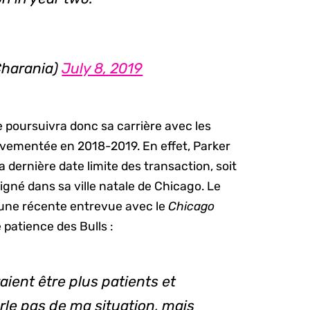
harania)
July 8, 2019
e poursuivra donc sa carrière avec les
vementée en 2018-2019. En effet, Parker
a dernière date limite des transaction, soit
gné dans sa ville natale de Chicago. Le
 d’une récente entrevue avec le
Chicago
 patience des Bulls :
raient être plus patients et
rle pas de ma situation, mais