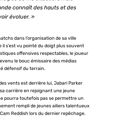
onde connaît des hauts et des
voir évoluer. »
tchs dans l’organisation de sa ville
 il s’est vu pointé du doigt plus souvent
istiques offensives respectables, le joueur
devenu le bouc émissaire des médias
é défensif du terrain.
des vents est derrière lui, Jabari Parker
sa carrière en rejoignant une jeune
ne pourra toutefois pas se permettre un
ignement rempli de jeunes ailiers talentueux
t Cam Reddish lors du dernier repêchage.