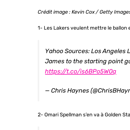
Crédit image : Kevin Cox / Getty Image
1- Les Lakers veulent mettre le ballon
Yahoo Sources: Los Angeles 
James to the starting point g
https://t.co/is6BPo5W0q
— Chris Haynes (@ChrisBHay
2- Omari Spellman s’en va à Golden St