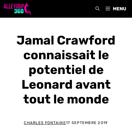
Aller
MENU
au
contenu
Jamal Crawford
connaissait le
potentiel de
Leonard avant
tout le monde
CHARLES FONTAINE
17 SEPTEMBRE 2019