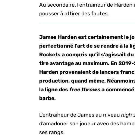
Au secondaire, l'entraîneur de Harden a
pousser à attirer des fautes.
James Harden est certainement le jou
perfectionné l’art de se rendre à la li
Rockets a compris qu’il s’agissait du t
tire avantage au maximum. En 2019-
Harden provenaient de lancers francs
production, quand même. Néanmoins,
la ligne des
free throws
a commencé b
barbe.
L’entraîneur de James au niveau
high 
d’amadouer son joueur avec des hambu
ses rangs.