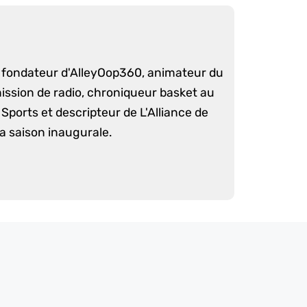
é fondateur d'AlleyOop360, animateur du
mission de radio, chroniqueur basket au
Sports et descripteur de L'Alliance de
sa saison inaugurale.