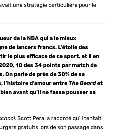
vait une stratégie particulière pour le
eur de la NBA qui a le mieux
gne de lancers francs. L’étoile des
ir le plus efficace de ce sport, et il en
2020, 10 des 34 points par match de
. On parle de près de 30% de sa
 l’histoire d’amour entre
The Beard
et
ien avant qu’il ne fasse pousser sa
school,
Scott Pera, a raconté qu’il tentait
rgers gratuits lors de son passage dans