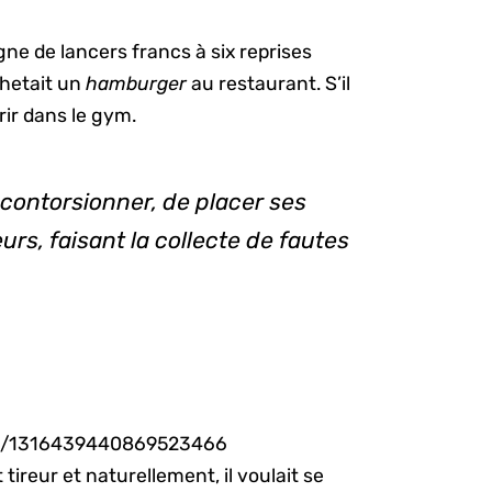
igne de lancers francs à six reprises
chetait un
hamburger
au restaurant. S’il
urir dans le gym.
 contorsionner, de placer ses
urs, faisant la collecte de fautes
tus/1316439440869523466
tireur et naturellement, il voulait se