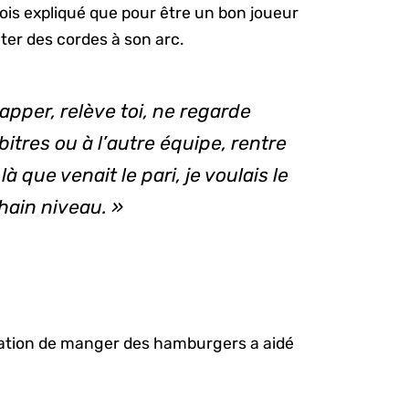
fois expliqué que pour être un bon joueur
uter des cordes à son arc.
rapper, relève toi, ne regarde
itres ou à l’autre équipe, rentre
à que venait le pari, je voulais le
chain niveau. »
ivation de manger des hamburgers a aidé