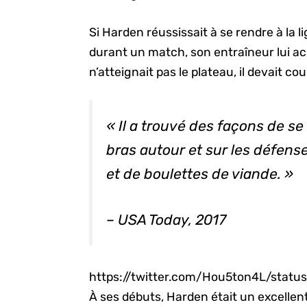
Si Harden réussissait à se rendre à la l
durant un match, son entraîneur lui a
n’atteignait pas le plateau, il devait co
« Il a trouvé des façons de se
bras autour et sur les défense
et de boulettes de viande. »
– USA Today, 2017
https://twitter.com/Hou5ton4L/sta
À ses débuts, Harden était un excellent 