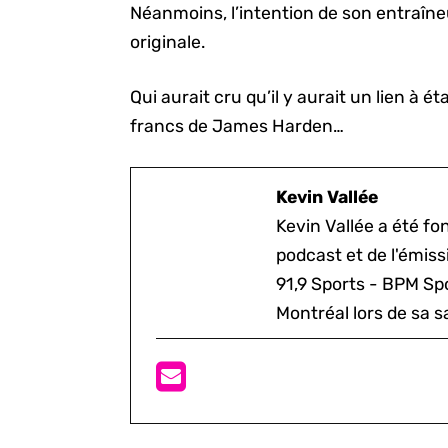
Néanmoins, l’intention de son entraîne
originale.
Qui aurait cru qu’il y aurait un lien à ét
francs de James Harden…
Kevin Vallée
Kevin Vallée a été f
podcast et de l'émis
91,9 Sports - BPM Spo
Montréal lors de sa s