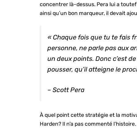
concentrer là-dessus. Pera lui a toute
ainsi qu’un bon marqueur, il devait ajo
« Chaque fois que tu te fais f
personne, ne parle pas aux arb
un deux points. Donc c’est de l
pousser, qu’il atteigne le pro
– Scott Pera
À quel point cette stratégie et la mot
Harden? Il n’a pas commenté l’histoire.