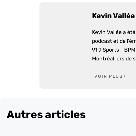
Kevin Vallée
Kevin Vallée a ét
podcast et de l'é
91,9 Sports - BPM 
Montréal lors de 
VOIR PLUS
Autres articles