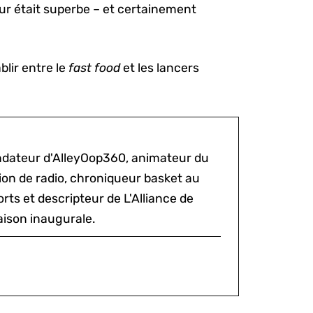
ur était superbe – et certainement
ablir entre le
fast food
et les lancers
ondateur d'AlleyOop360, animateur du
sion de radio, chroniqueur basket au
rts et descripteur de L'Alliance de
aison inaugurale.