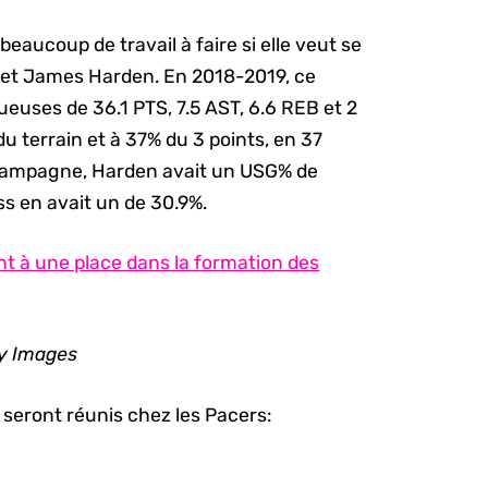
beaucoup de travail à faire si elle veut se
ul et James Harden. En 2018-2019, ce
euses de 36.1 PTS, 7.5 AST, 6.6 REB et 2
du terrain et à 37% du 3 points, en 37
 campagne, Harden avait un USG% de
s en avait un de 30.9%.
ant à une place dans la formation des
ty Images
) seront réunis chez les Pacers: