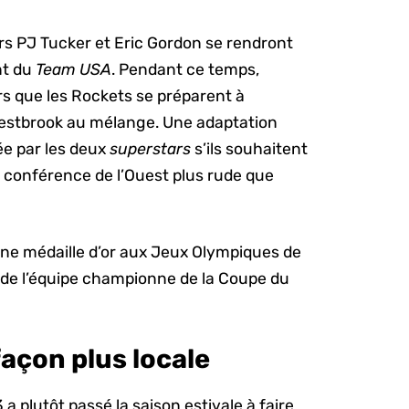
s PJ Tucker et Eric Gordon se rendront
nt du
Team USA
. Pendant ce temps,
rs que les Rockets se préparent à
Westbrook au mélange. Une adaptation
ée par les deux
superstars
s’ils souhaitent
 conférence de l’Ouest plus rude que
une médaille d’or aux Jeux Olympiques de
 de l’équipe championne de la Coupe du
açon plus locale
 a plutôt passé la saison estivale à faire