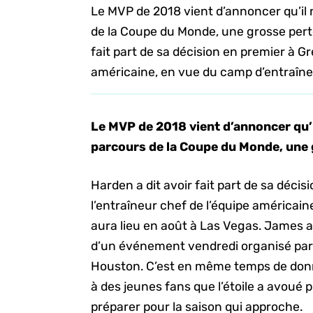
Le MVP de 2018 vient d’annoncer qu’il 
de la Coupe du Monde, une grosse perte
fait part de sa décision en premier à Gr
américaine, en vue du camp d’entraînem
Le MVP de 2018 vient d’annoncer qu’i
parcours de la Coupe du Monde, une 
Harden a dit avoir fait part de sa déci
l’entraîneur chef de l’équipe américai
aura lieu en août à Las Vegas. James a 
d’un événement vendredi organisé par l
Houston. C’est en même temps de donne
à des jeunes fans que l’étoile a avoué pr
préparer pour la saison qui approche.