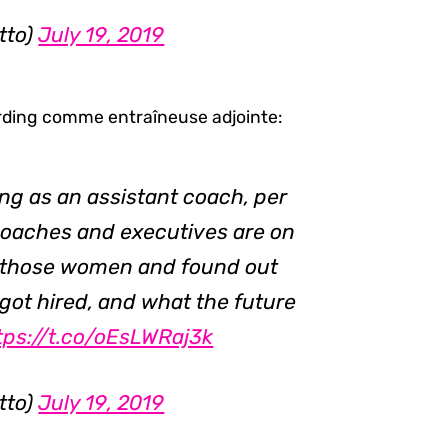
tto)
July 19, 2019
rding comme entraîneuse adjointe:
ng as an assistant coach, per
coaches and executives are on
to those women and found out
got hired, and what the future
tps://t.co/oEsLWRaj3k
tto)
July 19, 2019