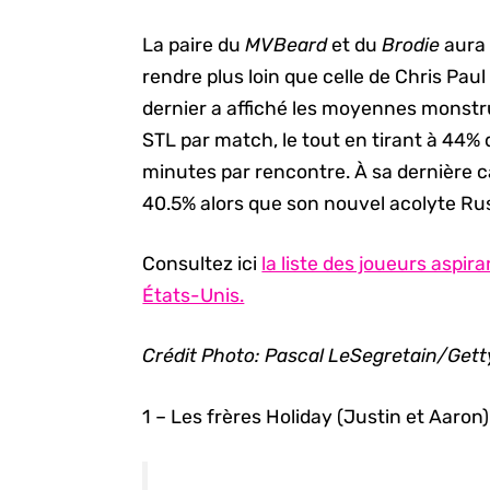
La paire du
MVBeard
et du
Brodie
aura 
rendre plus loin que celle de Chris Pa
dernier a affiché les moyennes monstru
STL par match, le tout en tirant à 44% 
minutes par rencontre. À sa dernière
40.5% alors que son nouvel acolyte Rus
Consultez ici
la liste des joueurs aspir
États-Unis.
Crédit Photo: Pascal LeSegretain/Get
1 – Les frères Holiday (Justin et Aaron