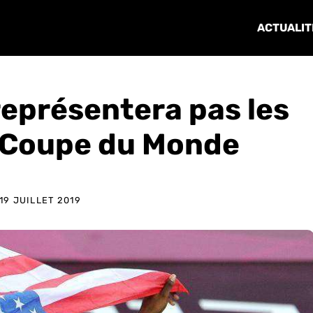
ACTUALIT
eprésentera pas les
a Coupe du Monde
19 JUILLET 2019