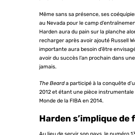
Même sans sa présence, ses coéquipier
au Nevada pour le camp d’entraîneme
Harden aura du pain sur la planche alo
recharger après avoir ajouté Russell 
importante aura besoin d’être envisag
avoir du succès l’an prochain dans une
jamais.
The Beard
a participé à la conquête d’
2012 et étant une pièce instrumentale
Monde de la FIBA en 2014.
Harden s’implique de f
Au lieu de servir son pays, le numéro 13