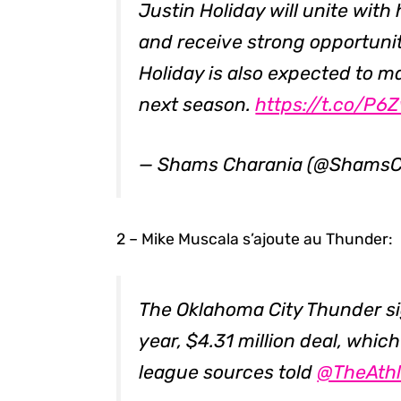
Justin Holiday will unite with
and receive strong opportunit
Holiday is also expected to m
next season.
https://t.co/P
— Shams Charania (@ShamsC
2 – Mike Muscala s’ajoute au Thunder:
The Oklahoma City Thunder si
year, $4.31 million deal, which
league sources told
@TheAthl