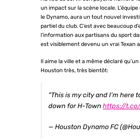
un impact sur la scène locale. L’équip
le Dynamo, aura un tout nouvel invest
partiel du club. C’est avec beaucoup 
l’information aux partisans du sport dan
est visiblement devenu un vrai Texan a
Il aime la ville et a même déclaré qu’u
Houston très, très bientôt:
"This is my city and I'm here t
down for H-Town
https://t.c
— Houston Dynamo FC (@Ho