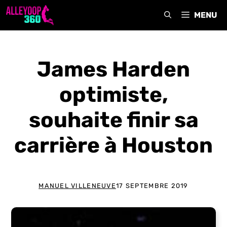
Aller
MENU
au
contenu
James Harden
optimiste,
souhaite finir sa
carrière à Houston
MANUEL VILLENEUVE
17 SEPTEMBRE 2019