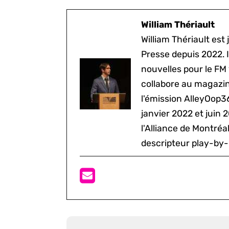
William Thériault
William Thériault est j
Presse depuis 2022. I
nouvelles pour le FM
collabore au magazine
l'émission AlleyOop3
janvier 2022 et juin 
l'Alliance de Montré
descripteur play-by-