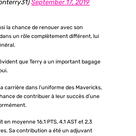
sonterry31)
September 17, 2019
nsi la chance de renouer avec son
 dans un rôle complètement différent, lui
énéral.
t évident que Terry a un important bagage
oui.
a carrière dans l’uniforme des Mavericks,
 chance de contribuer à leur succès d’une
énormément.
uit en moyenne 16,1 PTS, 4,1 AST et 2,3
es. Sa contribution a été un adjuvant