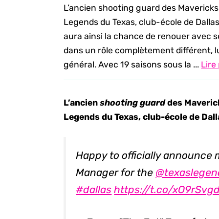
L’ancien shooting guard des Mavericks
Legends du Texas, club-école de Dalla
aura ainsi la chance de renouer avec s
dans un rôle complètement différent, lui
général. Avec 19 saisons sous la ...
Lire
L’ancien
shooting guard
des Maverick
Legends du Texas, club-école de Dall
Happy to officially announce 
Manager for the
@texaslegen
#dallas
https://t.co/xO9rSvg