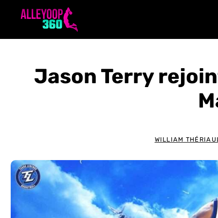
Aller
au
contenu
Jason Terry rejoin
M
WILLIAM THÉRIAU