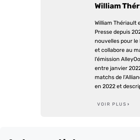
William Thér
William Thériault e
Presse depuis 2022
nouvelles pour le
et collabore au m
l'émission AlleyO
entre janvier 2022
matchs de l'Allia
en 2022 et descri
VOIR PLUS