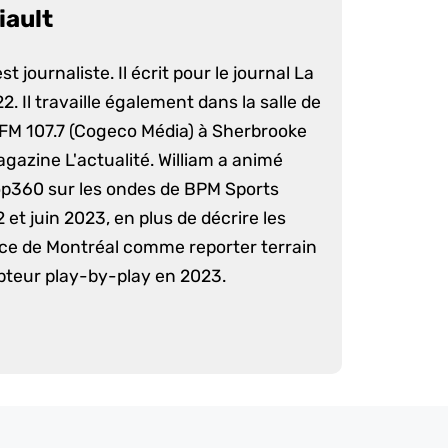
iault
st journaliste. Il écrit pour le journal La
. Il travaille également dans la salle de
 FM 107.7 (Cogeco Média) à Sherbrooke
agazine L'actualité. William a animé
op360 sur les ondes de BPM Sports
 et juin 2023, en plus de décrire les
nce de Montréal comme reporter terrain
pteur play-by-play en 2023.