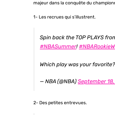
majeur dans la conquête du championn
1- Les recrues qui s’illustrent.
Spin back the TOP PLAYS fr
#NBASummer
!
#NBARookieW
Which play was your favorite
— NBA (@NBA)
September 18,
2- Des petites entrevues.