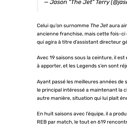
— Jason "The Jet" Terry (@ja
Celui qu’on surnomme
The Jet
aura ai
ancienne franchise, mais cette fois-ci
qui agira à titre d’assistant directeur g
Avec 19 saisons sous la ceinture, il es
à apporter, et les Legends s’en sont réj
Ayant passé les meilleures années de s
le principal intéressé a maintenant la
autre manière, situation qui lui plait 
En huit saisons avec l’équipe, il a prod
REB par match, le tout en 619 rencontr