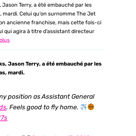
, Jason Terry, a été embauché par les
s, mardi. Celui qu’on surnomme The Jet
on ancienne franchise, mais cette fois-ci
 qui agira à titre d’assistant directeur
 plus
s, Jason Terry, a été embauché par les
as, mardi.
my position as Assistant General
ds
. Feels good to fly home.
d7s