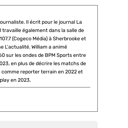
ournaliste. Il écrit pour le journal La
l travaille également dans la salle de
 107.7 (Cogeco Média) à Sherbrooke et
 L'actualité. William a animé
60 sur les ondes de BPM Sports entre
2023, en plus de décrire les matchs de
al comme reporter terrain en 2022 et
play en 2023.