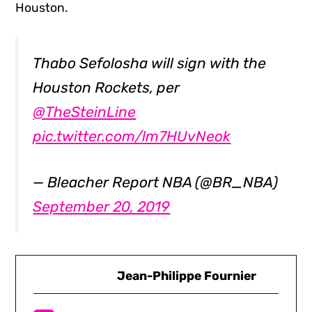
Houston.
Thabo Sefolosha will sign with the
Houston Rockets, per
@TheSteinLine
pic.twitter.com/lm7HUvNeok
— Bleacher Report NBA (@BR_NBA)
September 20, 2019
Jean-Philippe Fournier