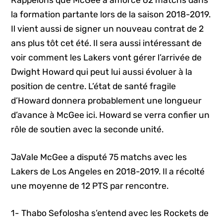
Rappelons que McGee a amorcé 62 matchs dans
la formation partante lors de la saison 2018-2019.
Il vient aussi de signer un nouveau contrat de 2
ans plus tôt cet été. Il sera aussi intéressant de
voir comment les Lakers vont gérer l’arrivée de
Dwight Howard qui peut lui aussi évoluer à la
position de centre. L’état de santé fragile
d’Howard donnera probablement une longueur
d’avance à McGee ici. Howard se verra confier un
rôle de soutien avec la seconde unité.
JaVale McGee a disputé 75 matchs avec les
Lakers de Los Angeles en 2018-2019. Il a récolté
une moyenne de 12 PTS par rencontre.
1- Thabo Sefolosha s’entend avec les Rockets de