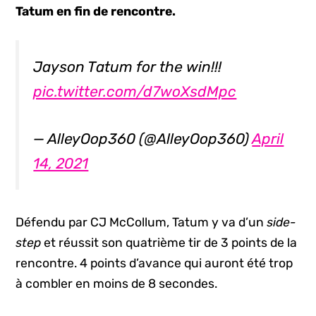
Tatum en fin de rencontre.
Jayson Tatum for the win!!!
pic.twitter.com/d7woXsdMpc
— AlleyOop360 (@AlleyOop360)
April
14, 2021
Défendu par CJ McCollum, Tatum y va d’un
side-
step
et réussit son quatrième tir de 3 points de la
rencontre. 4 points d’avance qui auront été trop
à combler en moins de 8 secondes.