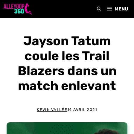
Aller
MENU
au
contenu
Jayson Tatum
coule les Trail
Blazers dans un
match enlevant
KEVIN VALLÉE
14 AVRIL 2021