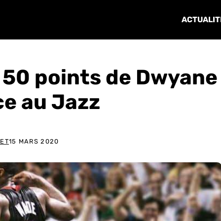
ACTUALIT
s 50 points de Dwyane
ce au Jazz
LET
15 MARS 2020