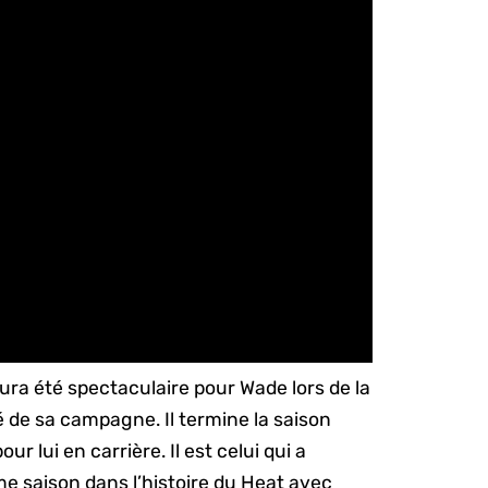
ra été spectaculaire pour Wade lors de la
é de sa campagne. Il termine la saison
 lui en carrière. Il est celui qui a
e saison dans l’histoire du Heat avec