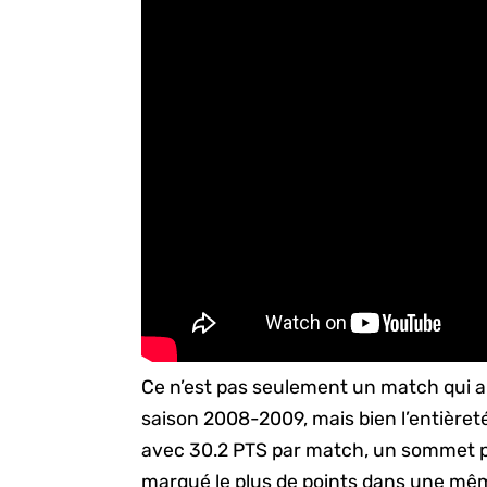
Ce n’est pas seulement un match qui au
saison 2008-2009, mais bien l’entièret
avec 30.2 PTS par match, un sommet pour
marqué le plus de points dans une mêm