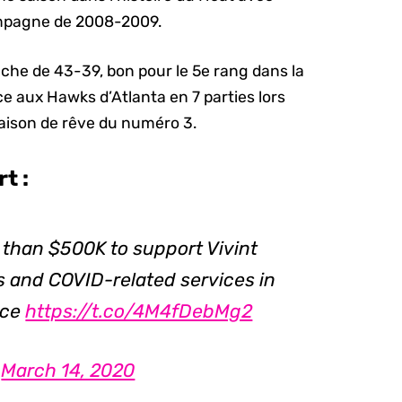
ampagne de 2008-2009.
iche de 43-39, bon pour le 5e rang dans la
ace aux Hawks d’Atlanta en 7 parties lors
 saison de rêve du numéro 3.
t :
 than $500K to support Vivint
and COVID-related services in
nce
https://t.co/4M4fDebMg2
)
March 14, 2020