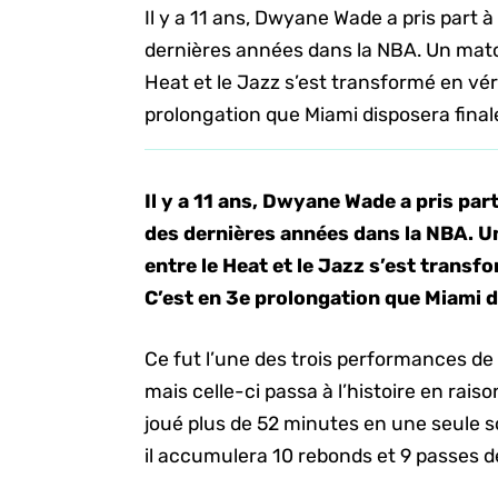
Il y a 11 ans, Dwyane Wade a pris part
dernières années dans la NBA. Un match 
Heat et le Jazz s’est transformé en vér
prolongation que Miami disposera final
Il y a 11 ans, Dwyane Wade a pris pa
des dernières années dans la NBA. Un
entre le Heat et le Jazz s’est transf
C’est en 3e prolongation que Miami 
Ce fut l’une des trois performances de
mais celle-ci passa à l’histoire en rais
joué plus de 52 minutes en une seule s
il accumulera 10 rebonds et 9 passes d