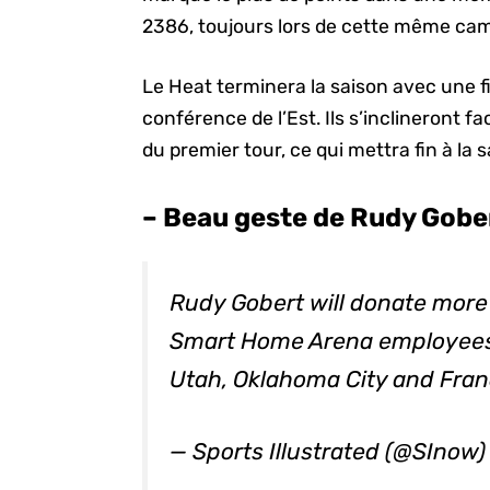
2386, toujours lors de cette même c
Le Heat terminera la saison avec une f
conférence de l’Est. Ils s’inclineront f
du premier tour, ce qui mettra fin à la
– Beau geste de Rudy Gober
Rudy Gobert will donate more
Smart Home Arena employees 
Utah, Oklahoma City and Fra
— Sports Illustrated (@SInow