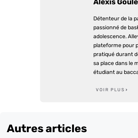
Alexis Goule
Détenteur de la p
passionné de bask
adolescence. Alle
plateforme pour p
pratiqué durant d
sa place dans le 
étudiant au bacca
VOIR PLUS
Autres articles