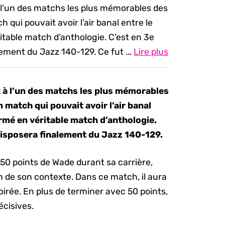
 à l’un des matchs les plus mémorables des
qui pouvait avoir l’air banal entre le
itable match d’anthologie. C’est en 3e
ement du Jazz 140-129. Ce fut ...
Lire plus
rt à l’un des matchs les plus mémorables
 match qui pouvait avoir l’air banal
ormé en véritable match d’anthologie.
disposera finalement du Jazz 140-129.
 50 points de Wade durant sa carrière,
on de son contexte. Dans ce match, il aura
oirée. En plus de terminer avec 50 points,
écisives.