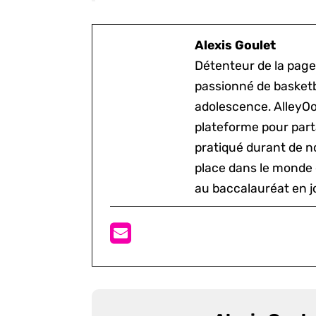
Alexis Goulet
Détenteur de la page
passionné de basketb
adolescence. AlleyOo
plateforme pour parta
pratiqué durant de n
place dans le monde 
au baccalauréat en j