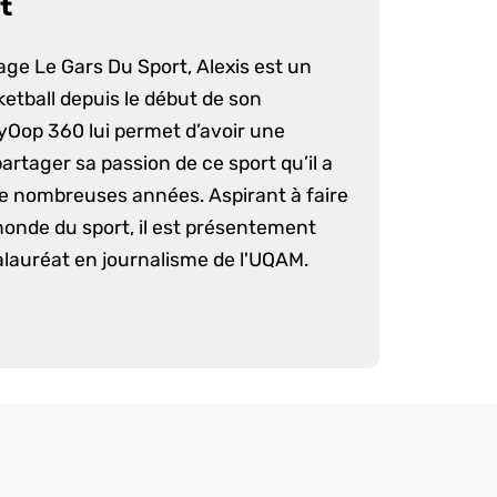
t
age Le Gars Du Sport, Alexis est un
etball depuis le début de son
yOop 360 lui permet d’avoir une
artager sa passion de ce sport qu’il a
e nombreuses années. Aspirant à faire
monde du sport, il est présentement
lauréat en journalisme de l'UQAM.