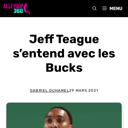
Aller
MENU
au
contenu
Jeff Teague
s’entend avec les
Bucks
GABRIEL DUHAMEL
29 MARS 2021