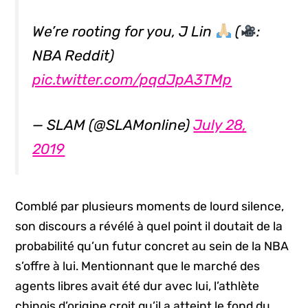
We’re rooting for you, J Lin
(
:
NBA Reddit)
pic.twitter.com/pqdJpA3TMp
— SLAM (@SLAMonline)
July 28,
2019
Comblé par plusieurs moments de lourd silence,
son discours a révélé à quel point il doutait de la
probabilité qu’un futur concret au sein de la NBA
s’offre à lui. Mentionnant que le marché des
agents libres avait été dur avec lui, l’athlète
chinois d’origine croit qu’il a atteint le fond du