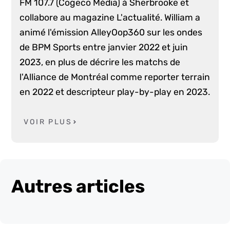
FM 107.7 (Cogeco Média) à Sherbrooke et
collabore au magazine L'actualité. William a
animé l'émission AlleyOop360 sur les ondes
de BPM Sports entre janvier 2022 et juin
2023, en plus de décrire les matchs de
l'Alliance de Montréal comme reporter terrain
en 2022 et descripteur play-by-play en 2023.
VOIR PLUS
Autres articles