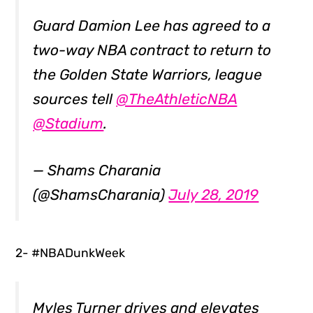
Guard Damion Lee has agreed to a
two-way NBA contract to return to
the Golden State Warriors, league
sources tell
@TheAthleticNBA
@Stadium
.
— Shams Charania
(@ShamsCharania)
July 28, 2019
2- #NBADunkWeek
Myles Turner drives and elevates