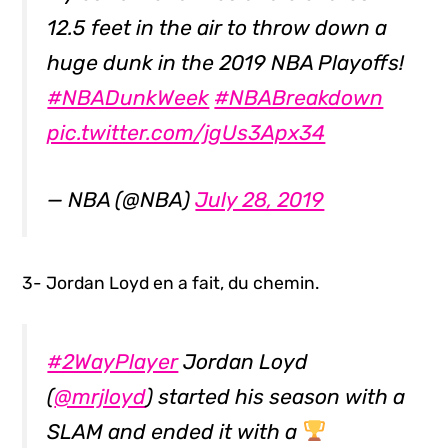
12.5 feet in the air to throw down a
huge dunk in the 2019 NBA Playoffs!
#NBADunkWeek
#NBABreakdown
pic.twitter.com/jgUs3Apx34
— NBA (@NBA)
July 28, 2019
3- Jordan Loyd en a fait, du chemin.
#2WayPlayer
Jordan Loyd
(
@mrjloyd
) started his season with a
SLAM and ended it with a