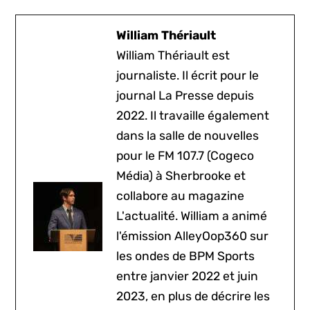
William Thériault
William Thériault est
journaliste. Il écrit pour le
journal La Presse depuis
2022. Il travaille également
dans la salle de nouvelles
pour le FM 107.7 (Cogeco
Média) à Sherbrooke et
collabore au magazine
L'actualité. William a animé
l'émission AlleyOop360 sur
les ondes de BPM Sports
entre janvier 2022 et juin
2023, en plus de décrire les