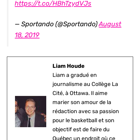
https://t.co/HBhTzydVJs
— Sportando (@Sportando)
August
18, 2019
Liam Houde
Liam a gradué en
journalisme au Collège La
Cité, à Ottawa. Il aime
marier son amour de la
rédaction avec sa passion
pour le basketball et son
objectif est de faire du
Québec un endroit où ce