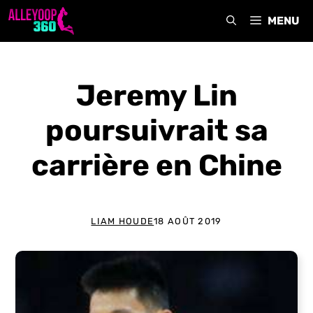
Aller
MENU
au
contenu
Jeremy Lin
poursuivrait sa
carrière en Chine
LIAM HOUDE
18 AOÛT 2019