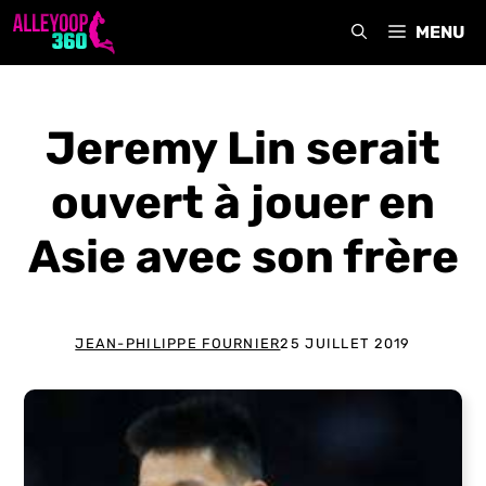
Aller
MENU
au
contenu
Jeremy Lin serait
ouvert à jouer en
Asie avec son frère
JEAN-PHILIPPE FOURNIER
25 JUILLET 2019