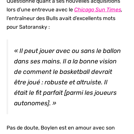
Questionné quant à ses nouvelles acquisitions
lors d’une entrevue avec le
Chicago Sun Times
,
l’entraîneur des Bulls avait d’excellents mots
pour Satoransky :
« Il peut jouer avec ou sans le ballon
dans ses mains. Il a la bonne vision
de comment le basketball devrait
être joué : robuste et altruiste. Il
était le
fit
parfait [parmi les joueurs
autonomes]. »
Pas de doute, Boylen est en amour avec son