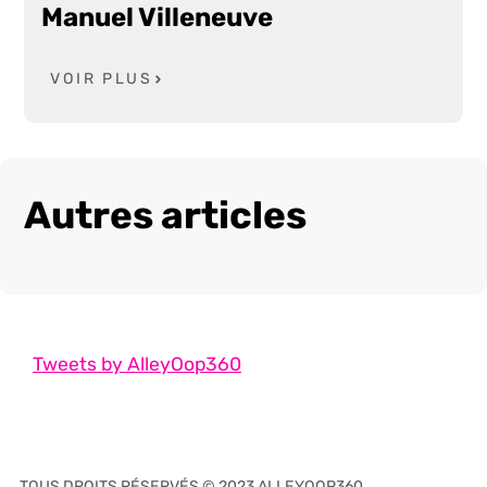
Manuel Villeneuve
VOIR PLUS
Autres articles
Tweets by AlleyOop360
TOUS DROITS RÉSERVÉS © 2023 ALLEYOOP360