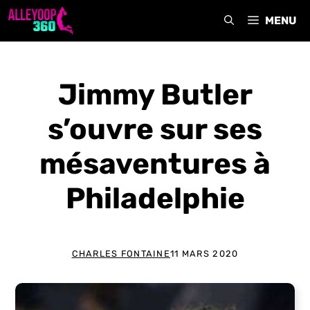
Aller
MENU
au
contenu
Jimmy Butler
s’ouvre sur ses
mésaventures à
Philadelphie
CHARLES FONTAINE
11 MARS 2020