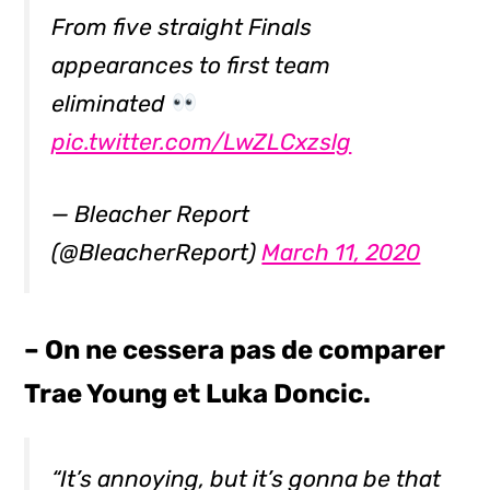
From five straight Finals
appearances to first team
eliminated
pic.twitter.com/LwZLCxzslg
— Bleacher Report
(@BleacherReport)
March 11, 2020
– On ne cessera pas de comparer
Trae Young et Luka Doncic.
“It’s annoying, but it’s gonna be that