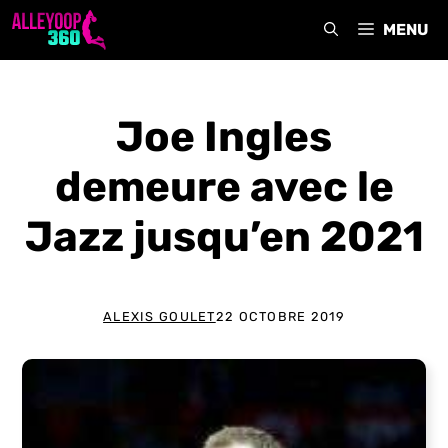
Aller
MENU
au
contenu
Joe Ingles
demeure avec le
Jazz jusqu’en 2021
ALEXIS GOULET
22 OCTOBRE 2019