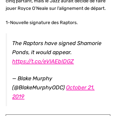
cinq partant, mais le Jazz aurait décidé de faire
jouer Royce O’Neale sur l’alignement de départ.
1-Nouvelle signature des Raptors.
The Raptors have signed Shamorie
Ponds, it would appear.
https://t.co/eVlAEbIDGZ
— Blake Murphy
(@BlakeMurphyODC)
October 21,
2019