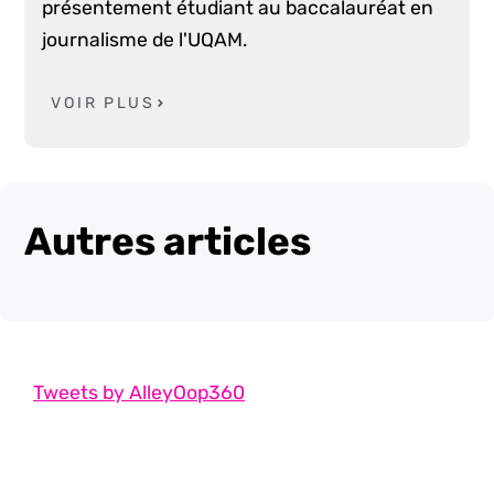
présentement étudiant au baccalauréat en
journalisme de l'UQAM.
VOIR PLUS
Autres articles
Tweets by AlleyOop360