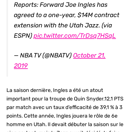
Reports: Forward Joe Ingles has
agreed to a one-year, $14M contract
extension with the Utah Jazz. (via
ESPN)
pic.twitter.com/TrDsq7HSqL
— NBA TV (@NBATV)
October 21,
2019
La saison dernière, Ingles a été un atout
important pour la troupe de Quin Snyder.12,1 PTS
par match avec un taux d’efficacité de 39,1 % à 3
points. Cette année, Ingles jouera le rôle de 6e
homme en Utah. Il devait débuter la saison sur le