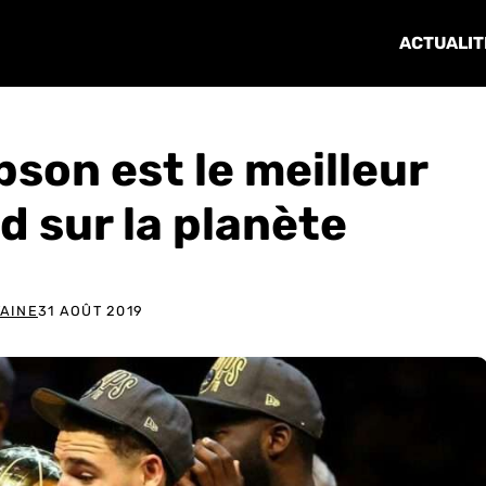
ACTUALIT
son est le meilleur
d sur la planète
AINE
31 AOÛT 2019