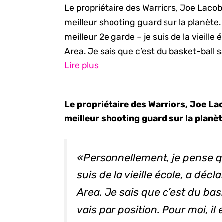
Le propriétaire des Warriors, Joe Laco
meilleur shooting guard sur la planète
meilleur 2e garde – je suis de la vieill
Area. Je sais que c’est du basket-ball san
Lire plus
Le propriétaire des Warriors, Joe La
meilleur shooting guard sur la planè
«Personnellement, je pense qu
suis de la vieille école, a déc
Area. Je sais que c’est du bask
vais par position. Pour moi, il 