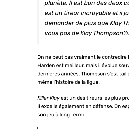
planète. Il est bon des deux côt
est un tireur incroyable et il
demander de plus que Klay T
vous pas de Klay Thompson?
On ne peut pas vraiment le contredire
Harden est meilleur, mais il évolue s
dernières années, Thompson s’est taillé 
même l’histoire de la ligue.
Killer Klay
est un des tireurs les plus p
Il excelle également en défense. On es
son jeu à long terme.