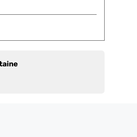
taine