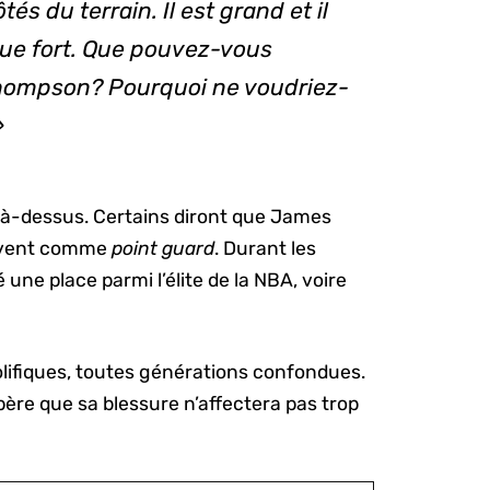
és du terrain. Il est grand et il
 joue fort. Que pouvez-vous
hompson? Pourquoi ne voudriez-
»
 là-dessus. Certains diront que James
ouvent comme
point guard
. Durant les
une place parmi l’élite de la NBA, voire
rolifiques, toutes générations confondues.
père que sa blessure n’affectera pas trop