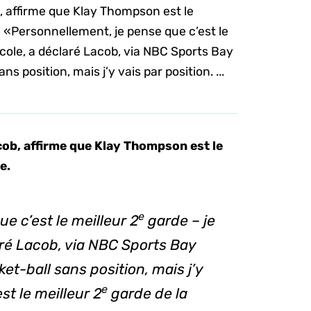
b, affirme que Klay Thompson est le
. «Personnellement, je pense que c’est le
e école, a déclaré Lacob, via NBC Sports Bay
s position, mais j’y vais par position. ...
cob, affirme que Klay Thompson est le
te.
e
e c’est le meilleur 2
garde – je
laré Lacob, via NBC Sports Bay
et-ball sans position, mais j’y
e
est le meilleur 2
garde de la