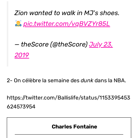
Zion wanted to walk in MJ's shoes.
pic.twitter.com/vqBVZYr85L
— theScore (@theScore)
July 23,
2019
2- On célèbre la semaine des
dunk
dans la NBA.
https://twitter.com/Ballislife/status/1153395453
624573954
Charles Fontaine