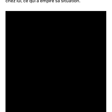
chez lui, ce qui a empiré sa situation.