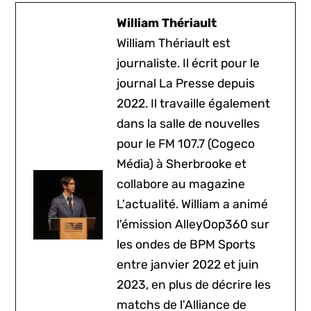
William Thériault
William Thériault est
journaliste. Il écrit pour le
journal La Presse depuis
2022. Il travaille également
dans la salle de nouvelles
pour le FM 107.7 (Cogeco
Média) à Sherbrooke et
collabore au magazine
L'actualité. William a animé
l'émission AlleyOop360 sur
les ondes de BPM Sports
entre janvier 2022 et juin
2023, en plus de décrire les
matchs de l'Alliance de