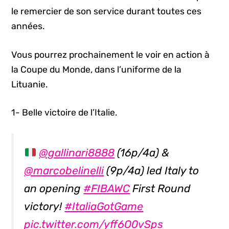
le remercier de son service durant toutes ces
années.
Vous pourrez prochainement le voir en action à
la Coupe du Monde, dans l’uniforme de la
Lituanie.
1- Belle victoire de l’Italie.
@gallinari8888
(16p/4a) &
@marcobelinelli
(9p/4a) led Italy to
an opening
#FIBAWC
First Round
victory!
#ItaliaGotGame
pic.twitter.com/yff6O0vSps