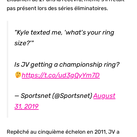
pas présent lors des séries éliminatoires.
"Kyle texted me, 'what's your ring
size?'"
Is JV getting a championship ring?
https://t.co/ud3gQyYm7D
— Sportsnet (@Sportsnet)
August
31, 2019
Repêché au cinquième échelon en 2011, JV a