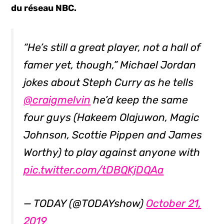
du réseau NBC.
“He’s still a great player, not a hall of
famer yet, though,” Michael Jordan
jokes about Steph Curry as he tells
@craigmelvin
he’d keep the same
four guys (Hakeem Olajuwon, Magic
Johnson, Scottie Pippen and James
Worthy) to play against anyone with
pic.twitter.com/tDBQKjDQAa
— TODAY (@TODAYshow)
October 21,
2019