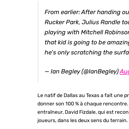
From earlier: After handing ou
Rucker Park, Julius Randle to
playing with Mitchell Robinso
that kid is going to be amazi
he's only scratching the surf
— Ian Begley (@IanBegley)
Au
Le natif de Dallas au Texas a fait une 
donner son 100 % à chaque rencontre. 
entraîneur, David Fizdale, qui est re
joueurs, dans les deux sens du terrain.