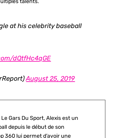
tiples talents.
le at his celebrity baseball
r.com/dQtfHc4qGE
rReport)
August 25, 2019
 Le Gars Du Sport, Alexis est un
all depuis le début de son
p 360 lui permet d’avoir une