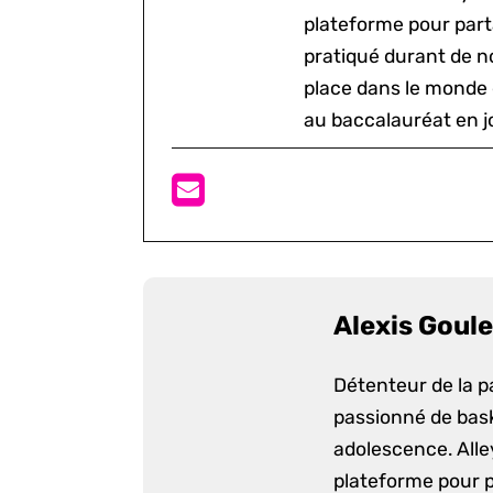
plateforme pour parta
pratiqué durant de n
place dans le monde 
au baccalauréat en j
Alexis Goule
Détenteur de la p
passionné de bask
adolescence. Alle
plateforme pour p