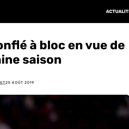
ACTUALIT
onflé à bloc en vue de
aine saison
LET
25 AOÛT 2019