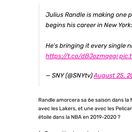
Julius Randle is making one p
begins his career in New York
He's bringing it every single n
https://t.co/dBJozmqegi
pic
— SNY (@SNYtv)
August 25, 2
Randle amorcera sa 6e saison dans la 
avec les Lakers, et une avec les Pelica
étoile dans la NBA en 2019-2020 ?