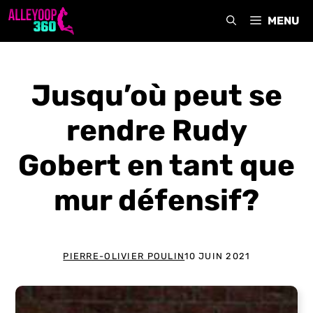
Aller
MENU
au
contenu
Jusqu’où peut se
rendre Rudy
Gobert en tant que
mur défensif?
PIERRE-OLIVIER POULIN
10 JUIN 2021