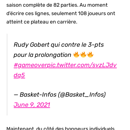
saison complète de 82 parties. Au moment
d’écrire ces lignes, seulement 108 joueurs ont
atteint ce plateau en carrière.
Rudy Gobert qui contre le 3-pts
pour la prolongation
#gameover
pic.twitter.com/svzLJdv
dq5
— Basket-Infos (@Basket_Infos)
June 9, 2021
Maintenant, du côté des honneurs individuels,