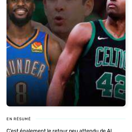
EN RÉSUMÉ
C'est également le retour peu attendu de Al