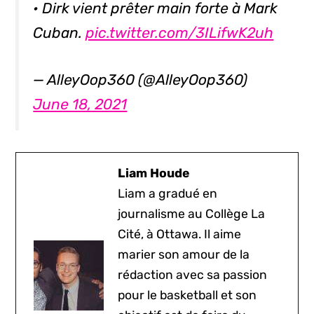
• Dirk vient prêter main forte à Mark
Cuban.
pic.twitter.com/3ILifwK2uh
— AlleyOop360 (@AlleyOop360)
June 18, 2021
Liam Houde
Liam a gradué en
journalisme au Collège La
Cité, à Ottawa. Il aime
marier son amour de la
rédaction avec sa passion
pour le basketball et son