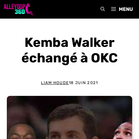
Aller
MENU
au
contenu
Kemba Walker
échangé à OKC
LIAM HOUDE
18 JUIN 2021