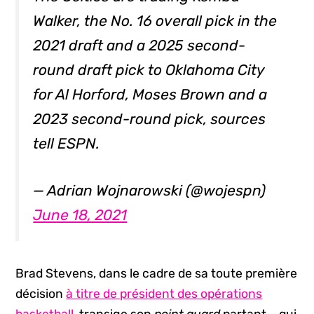
Walker, the No. 16 overall pick in the
2021 draft and a 2025 second-
round draft pick to Oklahoma City
for Al Horford, Moses Brown and a
2023 second-round pick, sources
tell ESPN.
— Adrian Wojnarowski (@wojespn)
June 18, 2021
Brad Stevens, dans le cadre de sa toute première
décision
à titre de président des opérations
basketball
, transige son
point guard
partant – qui