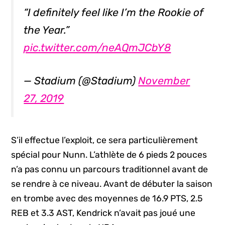
“I definitely feel like I’m the Rookie of
the Year.”
pic.twitter.com/neAQmJCbY8
— Stadium (@Stadium)
November
27, 2019
S’il effectue l’exploit, ce sera particulièrement
spécial pour Nunn. L’athlète de 6 pieds 2 pouces
n’a pas connu un parcours traditionnel avant de
se rendre à ce niveau. Avant de débuter la saison
en trombe avec des moyennes de 16.9 PTS, 2.5
REB et 3.3 AST, Kendrick n’avait pas joué une