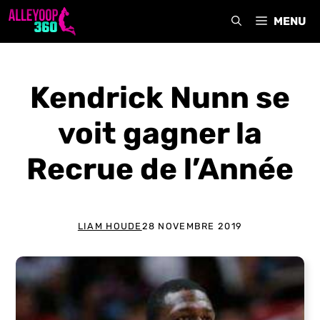
Aller
MENU
au
contenu
Kendrick Nunn se
voit gagner la
Recrue de l’Année
LIAM HOUDE
28 NOVEMBRE 2019