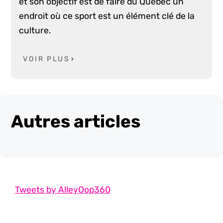
et son objectif est de faire du Québec un
endroit où ce sport est un élément clé de la
culture.
VOIR PLUS
Autres articles
Tweets by AlleyOop360