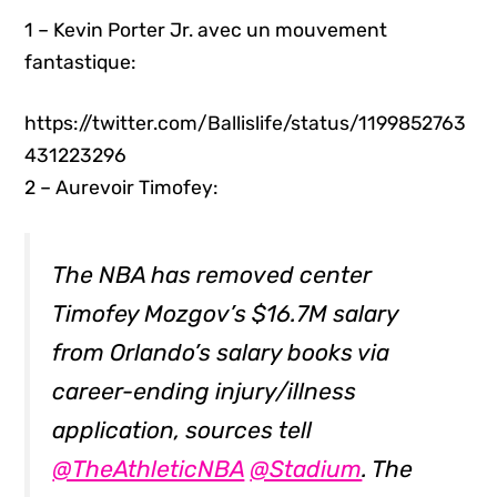
1 – Kevin Porter Jr. avec un mouvement
fantastique:
https://twitter.com/Ballislife/status/1199852763
431223296
2 – Aurevoir Timofey:
The NBA has removed center
Timofey Mozgov’s $16.7M salary
from Orlando’s salary books via
career-ending injury/illness
application, sources tell
@TheAthleticNBA
@Stadium
. The