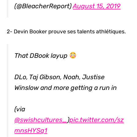
(@BleacherReport)
August 15, 2019
2- Devin Booker prouve ses talents athlétiques.
That DBook layup
DLo, Taj Gibson, Noah, Justise
Winslow and more getting a run in
(via
@swishcultures_
)
pic.twitter.com/sz
mnsHYSq1