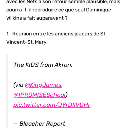
avec les Nets à son retour semble plausible, mais
pourra-t-il reproduire ce que seul Dominique
Wilkins a fait auparavant ?
1- Réunion entre les anciens joueurs de St.
Vincent-St. Mary.
The KIDS from Akron.
(via
@KingJames
,
@IPROMISESchool
)
pic.twitter.com/JYrDIlVDHr
— Bleacher Report