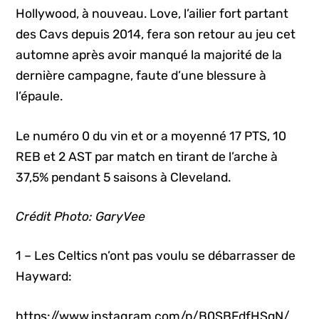
Hollywood, à nouveau. Love, l’ailier fort partant
des Cavs depuis 2014, fera son retour au jeu cet
automne après avoir manqué la majorité de la
dernière campagne, faute d’une blessure à
l’épaule.
Le numéro 0 du vin et or a moyenné 17 PTS, 10
REB et 2 AST par match en tirant de l’arche à
37,5% pendant 5 saisons à Cleveland.
Crédit Photo: GaryVee
1 – Les Celtics n’ont pas voulu se débarrasser de
Hayward:
https://www.instagram.com/p/B0SBFdfHSqN/