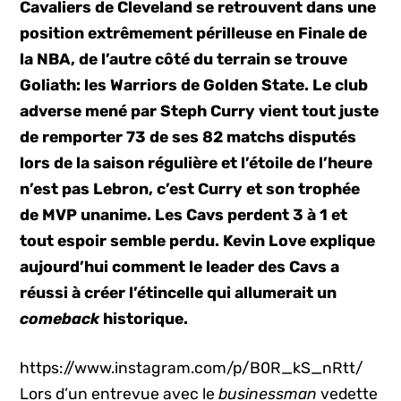
Cavaliers de Cleveland se retrouvent dans une
position extrêmement périlleuse en Finale de
la NBA, de l’autre côté du terrain se trouve
Goliath: les Warriors de Golden State. Le club
adverse mené par Steph Curry vient tout juste
de remporter 73 de ses 82 matchs disputés
lors de la saison régulière et l’étoile de l’heure
n’est pas Lebron, c’est Curry et son trophée
de MVP unanime. Les Cavs perdent 3 à 1 et
tout espoir semble perdu. Kevin Love explique
aujourd’hui comment le leader des Cavs a
réussi à créer l’étincelle qui allumerait un
comeback
historique.
https://www.instagram.com/p/B0R_kS_nRtt/
Lors d’un entrevue avec le
businessman
vedette