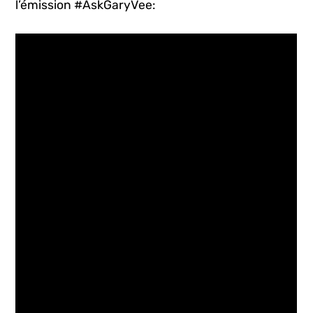
l’émission #AskGaryVee: