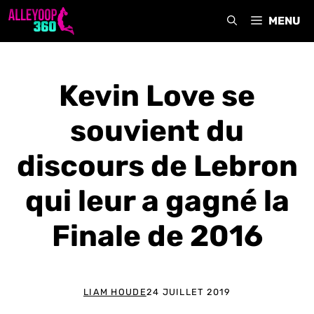
Aller
MENU
au
contenu
Kevin Love se
souvient du
discours de Lebron
qui leur a gagné la
Finale de 2016
LIAM HOUDE
24 JUILLET 2019