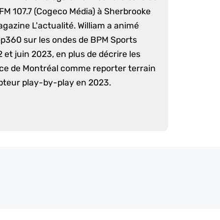
 FM 107.7 (Cogeco Média) à Sherbrooke
agazine L'actualité. William a animé
op360 sur les ondes de BPM Sports
 et juin 2023, en plus de décrire les
nce de Montréal comme reporter terrain
pteur play-by-play en 2023.