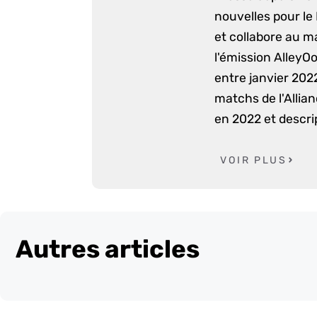
nouvelles pour le
et collabore au m
l'émission AlleyO
entre janvier 2022
matchs de l'Allia
en 2022 et descri
VOIR PLUS
Autres articles