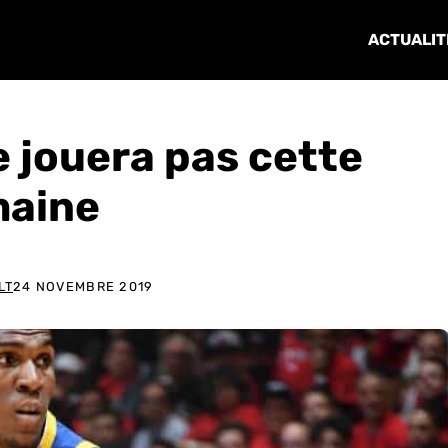
ACTUALIT
 jouera pas cette
aine
LT
24 NOVEMBRE 2019