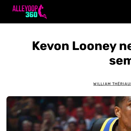
Aller
au
contenu
Kevon Looney ne
sem
WILLIAM THÉRIAU