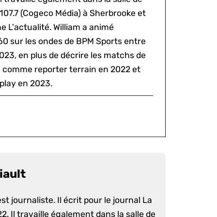
 107.7 (Cogeco Média) à Sherbrooke et
 L'actualité. William a animé
60 sur les ondes de BPM Sports entre
2023, en plus de décrire les matchs de
al comme reporter terrain en 2022 et
play en 2023.
iault
st journaliste. Il écrit pour le journal La
. Il travaille également dans la salle de