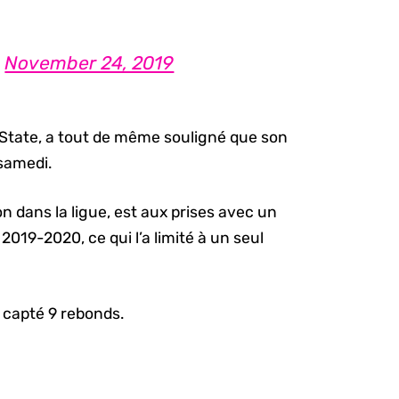
)
November 24, 2019
 State, a tout de même souligné que son
 samedi.
n dans la ligue, est aux prises avec un
2019-2020, ce qui l’a limité à un seul
t capté 9 rebonds.