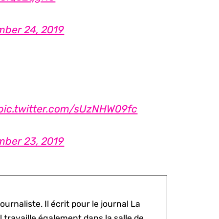
ber 24, 2019
pic.twitter.com/sUzNHW09fc
ber 23, 2019
ournaliste. Il écrit pour le journal La
l travaille également dans la salle de