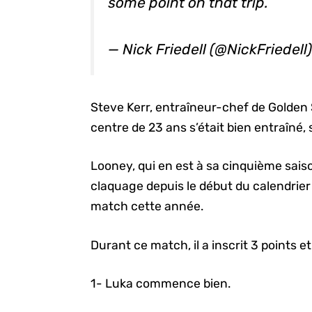
some point on that trip.
— Nick Friedell (@NickFriedell
Steve Kerr, entraîneur-chef de Golden
centre de 23 ans s’était bien entraîné,
Looney, qui en est à sa cinquième saiso
claquage depuis le début du calendrier 
match cette année.
Durant ce match, il a inscrit 3 points e
1- Luka commence bien.