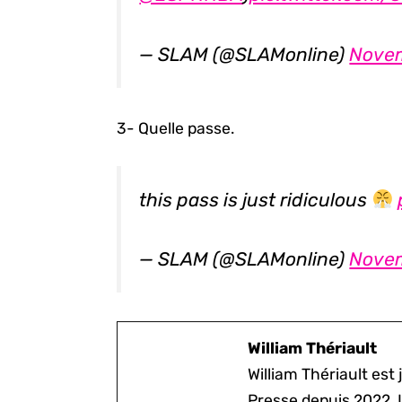
— SLAM (@SLAMonline)
Novem
3- Quelle passe.
this pass is just ridiculous
— SLAM (@SLAMonline)
Novem
William Thériault
William Thériault est j
Presse depuis 2022. I