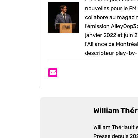
nouvelles pour le FM
collabore au magazine
l'émission AlleyOop3
janvier 2022 et juin 
l'Alliance de Montré
descripteur play-by-
William Thér
William Thériault e
Presse depuis 2022