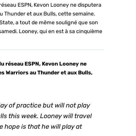
du réseau ESPN, Kevon Looney ne disputera
u Thunder et aux Bulls, cette semaine.
 State, a tout de même souligné que son
 samedi. Looney, qui en est à sa cinquième
, du réseau ESPN, Kevon Looney ne
s Warriors au Thunder et aux Bulls,
y of practice but will not play
ls this week. Looney will travel
 hope is that he will play at