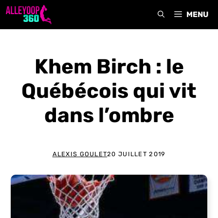
Aller
MENU
au
contenu
Khem Birch : le
Québécois qui vit
dans l’ombre
ALEXIS GOULET
20 JUILLET 2019