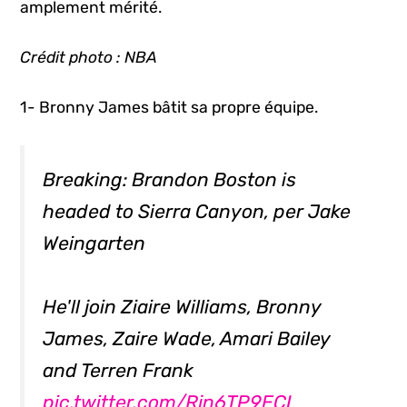
amplement mérité.
Crédit photo : NBA
1- Bronny James bâtit sa propre équipe.
Breaking: Brandon Boston is
headed to Sierra Canyon, per Jake
Weingarten
He'll join Ziaire Williams, Bronny
James, Zaire Wade, Amari Bailey
and Terren Frank
pic.twitter.com/Rjn6TP9ECI