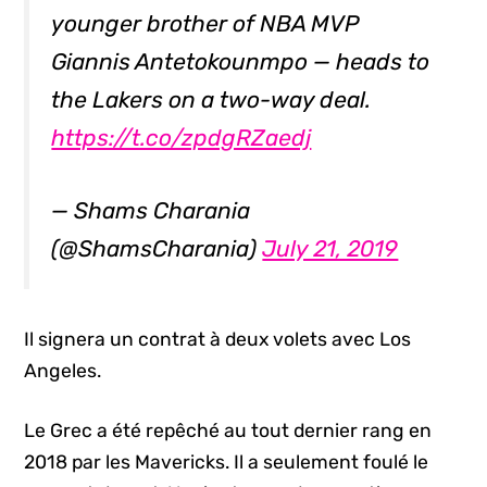
younger brother of NBA MVP
Giannis Antetokounmpo — heads to
the Lakers on a two-way deal.
https://t.co/zpdgRZaedj
— Shams Charania
(@ShamsCharania)
July 21, 2019
Il signera un contrat à deux volets avec Los
Angeles.
Le Grec a été repêché au tout dernier rang en
2018 par les Mavericks. Il a seulement foulé le