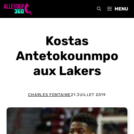
Aller
MENU
au
contenu
Kostas
Antetokounmpo
aux Lakers
CHARLES FONTAINE
21 JUILLET 2019