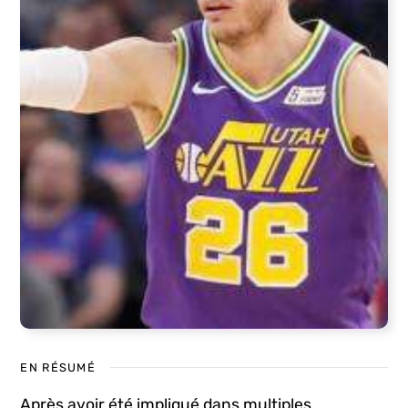
EN RÉSUMÉ
Après avoir été impliqué dans multiples