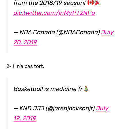
from the 2018/19 season!
pic.twitter.com/jnMyPT2NPo
— NBA Canada (@NBACanada)
July
20, 2019
2- Il n’a pas tort.
Basketball is medicine fr
— KND JJJ (@jarenjacksonjr)
July
19, 2019