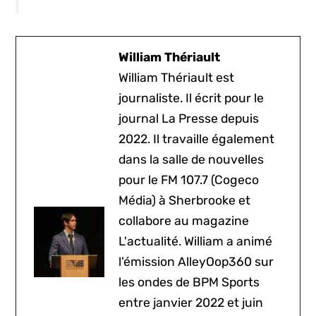
William Thériault
William Thériault est
journaliste. Il écrit pour le
journal La Presse depuis
2022. Il travaille également
dans la salle de nouvelles
pour le FM 107.7 (Cogeco
Média) à Sherbrooke et
collabore au magazine
L'actualité. William a animé
l'émission AlleyOop360 sur
les ondes de BPM Sports
entre janvier 2022 et juin