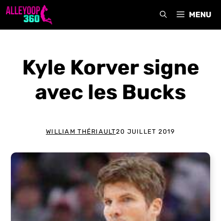
Aller
MENU
au
contenu
Kyle Korver signe
avec les Bucks
WILLIAM THÉRIAULT
20 JUILLET 2019