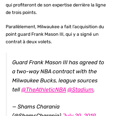
qui profiteront de son expertise derrière la ligne
de trois points.
Parallèlement, Milwaukee a fait l’acquisition du
point guard Frank Mason III, qui y a signé un
contrat à deux volets.
Guard Frank Mason III has agreed to
a two-way NBA contract with the
Milwaukee Bucks, league sources
tell
@TheAthleticNBA
@Stadium
.
— Shams Charania
(@ShamsCharania)
July 20, 2019