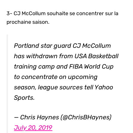
3- CJ McCollum souhaite se concentrer sur la
prochaine saison.
Portland star guard CJ McCollum
has withdrawn from USA Basketball
training camp and FIBA World Cup
to concentrate on upcoming
season, league sources tell Yahoo
Sports.
— Chris Haynes (@ChrisBHaynes)
July 20, 2019