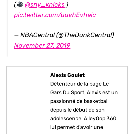
(
@sny_knicks
)
pic.twitter.com/uuvhEvheic
— NBACentral (@TheDunkCentral)
November 27, 2019
Alexis Goulet
Détenteur de la page Le
Gars Du Sport, Alexis est un
passionné de basketball
depuis le début de son
adolescence. AlleyOop 360
lui permet d’avoir une