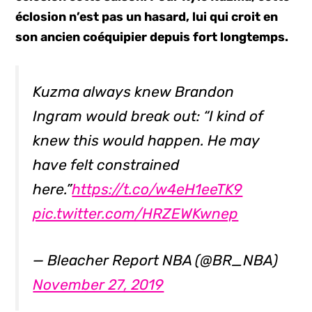
éclosion n’est pas un hasard, lui qui croit en
son ancien coéquipier depuis fort longtemps.
Kuzma always knew Brandon
Ingram would break out: “I kind of
knew this would happen. He may
have felt constrained
here.”
https://t.co/w4eH1eeTK9
pic.twitter.com/HRZEWKwnep
— Bleacher Report NBA (@BR_NBA)
November 27, 2019