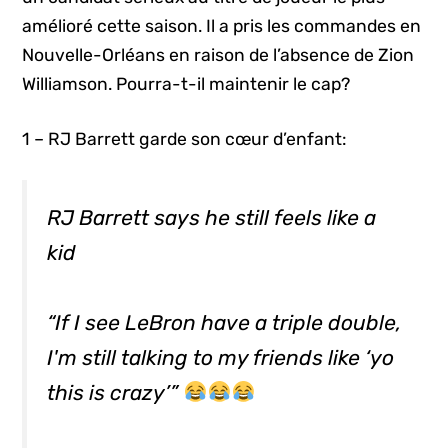
amélioré cette saison. Il a pris les commandes en
Nouvelle-Orléans en raison de l’absence de Zion
Williamson. Pourra-t-il maintenir le cap?
1 – RJ Barrett garde son cœur d’enfant:
RJ Barrett says he still feels like a
kid
“If I see LeBron have a triple double,
I'm still talking to my friends like ‘yo
this is crazy’”