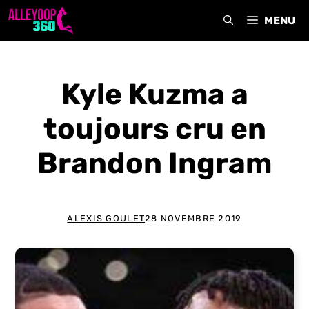
Aller
MENU
au
contenu
Kyle Kuzma a
toujours cru en
Brandon Ingram
ALEXIS GOULET
28 NOVEMBRE 2019