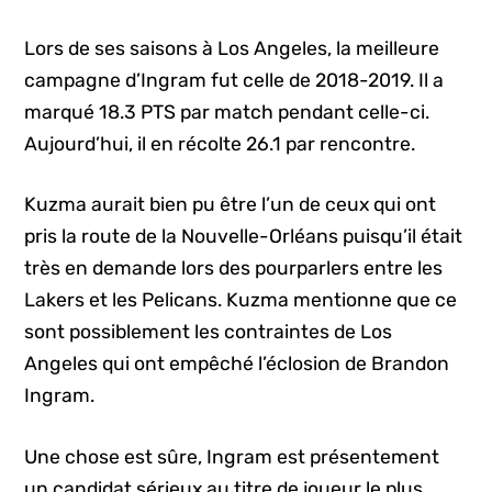
Lors de ses saisons à Los Angeles, la meilleure
campagne d’Ingram fut celle de 2018-2019. Il a
marqué 18.3 PTS par match pendant celle-ci.
Aujourd’hui, il en récolte 26.1 par rencontre.
Kuzma aurait bien pu être l’un de ceux qui ont
pris la route de la Nouvelle-Orléans puisqu’il était
très en demande lors des pourparlers entre les
Lakers et les Pelicans. Kuzma mentionne que ce
sont possiblement les contraintes de Los
Angeles qui ont empêché l’éclosion de Brandon
Ingram.
Une chose est sûre, Ingram est présentement
un candidat sérieux au titre de joueur le plus