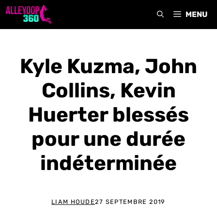
Aller
MENU
au
contenu
Kyle Kuzma, John
Collins, Kevin
Huerter blessés
pour une durée
indéterminée
LIAM HOUDE
27 SEPTEMBRE 2019