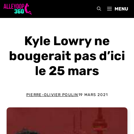
Aller
MENU
au
contenu
Kyle Lowry ne
bougerait pas d’ici
le 25 mars
PIERRE-OLIVIER POULIN
19 MARS 2021