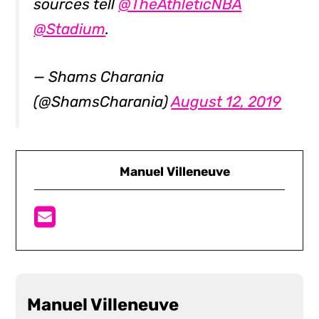
sources tell
@TheAthleticNBA
@Stadium
.
— Shams Charania
(@ShamsCharania)
August 12, 2019
Manuel Villeneuve
Manuel Villeneuve