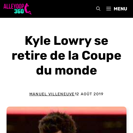
Aller
MENU
au
contenu
Kyle Lowry se
retire de la Coupe
du monde
MANUEL VILLENEUVE
12 AOÛT 2019